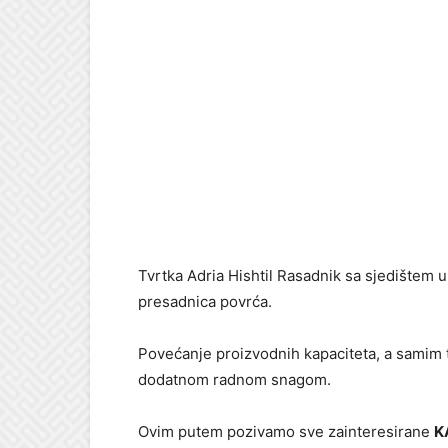
Tvrtka Adria Hishtil Rasadnik sa sjedištem u
presadnica povrća.
Povećanje proizvodnih kapaciteta, a samim t
dodatnom radnom snagom.
Ovim putem pozivamo sve zainteresirane
K