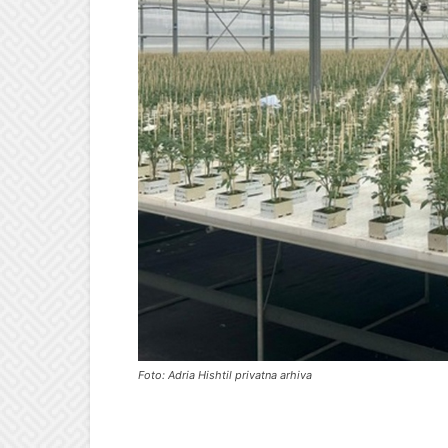
Foto: Adria Hishtil privatna arhiva