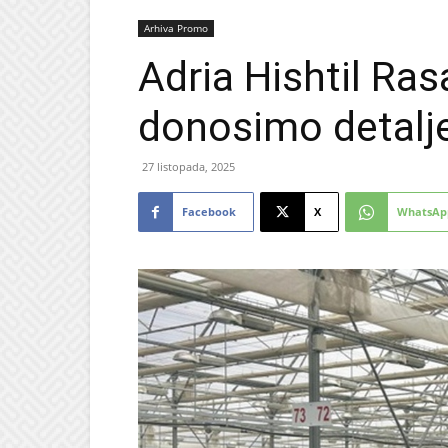
Arhiva Promo
Adria Hishtil Ras
donosimo detalje
27 listopada, 2025
Facebook
X
WhatsAp