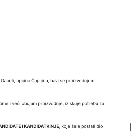
 Gabeli, općina Čapljina, bavi se proizvodnjom
ime i veći obujam proizvodnje, iziskuje potrebu za
ANDIDATE I KANDIDATKINJE
, koje žele postati dio