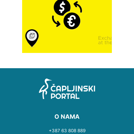
O NAMA
+387 63 808 889