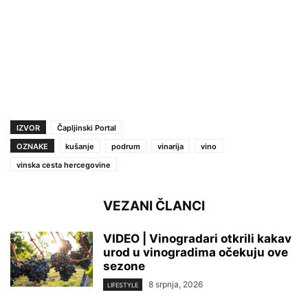
IZVOR
Čapljinski Portal
OZNAKE
kušanje
podrum
vinarija
vino
vinska cesta hercegovine
VEZANI ČLANCI
VIDEO | Vinogradari otkrili kakav
urod u vinogradima očekuju ove
sezone
8 srpnja, 2026
LIFESTYLE