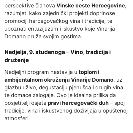
perspektive članova
Vinske ceste Hercegovine
,
razumjeti kako zajednički projekti doprinose
promociji hercegovačkog vina i tradicije, te
upoznati entuzijazam i iskustvo koje Vinarija
Domano pruža svojim gostima.
Nedjelja, 9. studenoga – Vino, tradicija i
druženje
Nedjeljni program nastavlja u
toplom i
ambijentalnom okruženju Vinarije Domano
, uz
glazbu uživo, degustaciju pjenušca i drugih vina
te domaće zalogaje. Ovo je idealna prilika da
posjetitelji osjete
pravi hercegovački duh
– spoj
tradicije, vina i iskustvenog doživljaja u opuštenoj
atmosferi.