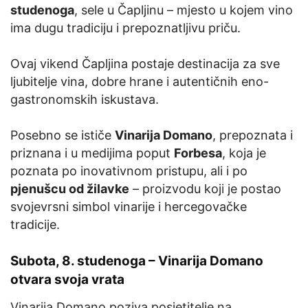
studenoga
, sele u Čapljinu – mjesto u kojem vino
ima dugu tradiciju i prepoznatljivu priču.
Ovaj vikend Čapljina postaje destinacija za sve
ljubitelje vina, dobre hrane i autentičnih eno-
gastronomskih iskustava.
Posebno se ističe
Vinarija Domano
, prepoznata i
priznana i u medijima poput
Forbesa
, koja je
poznata po inovativnom pristupu, ali i po
pjenušcu od žilavke
– proizvodu koji je postao
svojevrsni simbol vinarije i hercegovačke
tradicije.
Subota, 8. studenoga – Vinarija Domano
otvara svoja vrata
Vinarija Domano poziva posjetitelje na