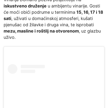
iskustveno druženje
u ambijentu vinarije. Gosti
će moći obići podrume u terminima
15, 16, 17 i 18
sati
, uživati u domaćinskoj atmosferi, kušati
pjenušac od žilavke i druga vina, te isprobati
mezu, masline i roštilj na otvorenom
, uz glazbu
uživo.