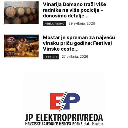
Vinarija Domano traži više
radnika na više pozicija –
donosimo detalje...
29 svibnja, 2026
ARHIVA PROMO
Mostar je spreman za najveću
vinsku priču godine: Festival
Vinske ceste...
27 svibnja, 2026
LIFESTYLE