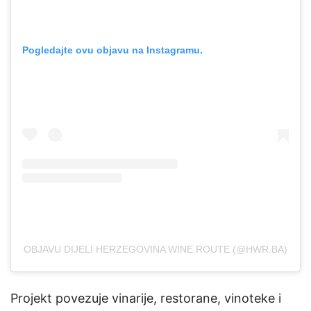
Pogledajte ovu objavu na Instagramu.
OBJAVU DIJELI HERZEGOVINA WINE ROUTE (@HWR.BA)
Projekt povezuje vinarije, restorane, vinoteke i