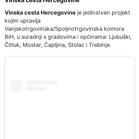
Vinska cesta Hercegovine
Vinska cesta Hercegovine
je jedinstven projekt
kojim upravlja
Vanjskotrgovinska/Spoljnotrgovinska komora
BiH, u suradnji s gradovima i općinama: Ljubuški,
Čitluk, Mostar, Čapljina, Stolac i Trebinje.