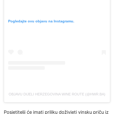
Pogledajte ovu objavu na Instagramu.
OBJAVU DIJELI HERZEGOVINA WINE ROUTE (@HWR.BA)
Posjetitelji će imati priliku doživjeti vinsku priču iz