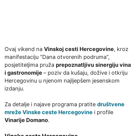
Ovaj vikend na
Vinskoj cesti Hercegovine
, kroz
manifestaciju “Dana otvorenih podruma”,
posjetiteljima pruža
prepoznatljivu sinergiju vina
i gastronomije
– poziv da kušaju, dožive i otkriju
Hercegovinu u njenom najljepšem jesenskom
izdanju.
Za detalje i najave programa pratite
društvene
mreže Vinske ceste Hercegovine
i profile
Vinarije Domano
.