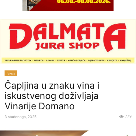
Biznis
Čapljina u znaku vina i
iskustvenog doživljaja
Vinarije Domano
779
3 studenoga, 2025