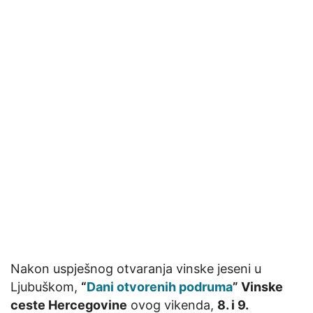
Nakon uspješnog otvaranja vinske jeseni u
Ljubuškom,
“
Dani otvorenih podruma
” Vinske
ceste Hercegovine
ovog vikenda,
8. i 9.