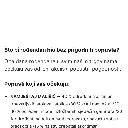
Što bi rođendan bio bez prigodnih popusta?
Oba dana rođendana u svim našim trgovinama
očekuju vas odlični akcijski popusti i pogodnosti.
Popusti koji vas očekuju:
NAMJEŠTAJ MALIŠIĆ
➡ 40 % određeni asortiman
trpezarijskih stolova i stolica /30 % vrtni namještaj /20 i
30 % određeni modeli izložbenih sjedećih garnitura /20
% određeni modeli dnevnih boravaka, spavaćih soba i
predsoblja /15 % na sav preostali asortiman