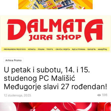
Arhiva Promo
U petak i subotu, 14. i 15.
studenog PC Mališić
Međugorje slavi 27 rođendan!
598
12 studenoga, 2025