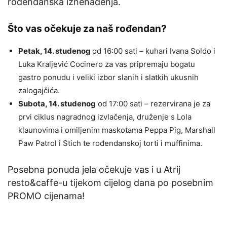
rođendanska iznenađenja.
Što vas očekuje za naš rođendan?
Petak, 14. studenog
od 16:00 sati – kuhari Ivana Soldo i
Luka Kraljević Cocinero za vas pripremaju bogatu
gastro ponudu i veliki izbor slanih i slatkih ukusnih
zalogajčića.
Subota, 14. studenog
od 17:00 sati – rezervirana je za
prvi ciklus nagradnog izvlačenja, druženje s Lola
klaunovima i omiljenim maskotama Peppa Pig, Marshall
Paw Patrol i Stich te rođendanskoj torti i muffinima.
Posebna ponuda jela očekuje vas i u Atrij
resto&caffe-u tijekom cijelog dana po posebnim
PROMO cijenama!