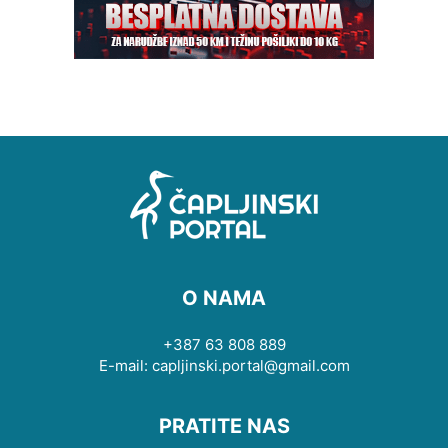
O NAMA
+387 63 808 889
E-mail: capljinski.portal@gmail.com
PRATITE NAS