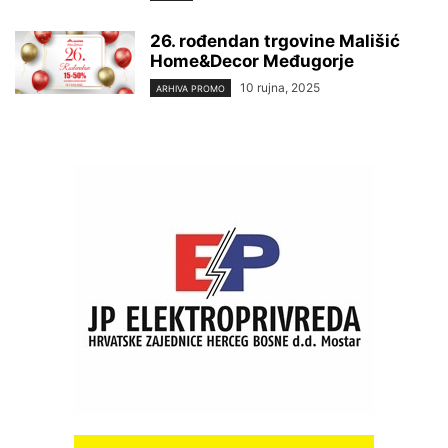
26. rođendan trgovine Mališić
Home&Decor Međugorje
10 rujna, 2025
ARHIVA PROMO