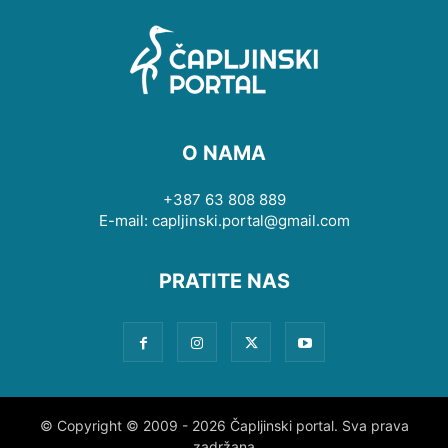
O NAMA
+387 63 808 889
E-mail: capljinski.portal@gmail.com
PRATITE NAS
© Copyright © 2009 - 2026 Čapljinski portal. Sva prava
zadržana