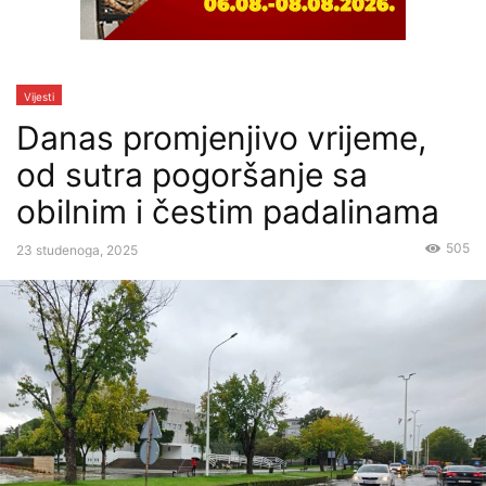
Vijesti
Danas promjenjivo vrijeme,
od sutra pogoršanje sa
obilnim i čestim padalinama
505
23 studenoga, 2025