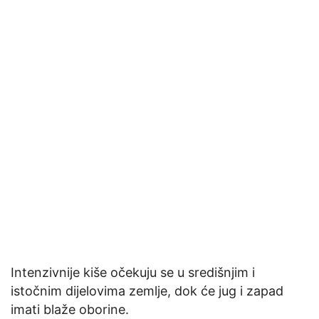
Intenzivnije kiše očekuju se u središnjim i
istočnim dijelovima zemlje, dok će jug i zapad
imati blaže oborine.