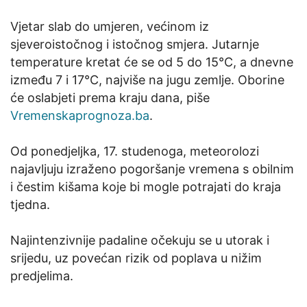
Vjetar slab do umjeren, većinom iz
sjeveroistočnog i istočnog smjera. Jutarnje
temperature kretat će se od 5 do 15°C, a dnevne
između 7 i 17°C, najviše na jugu zemlje. Oborine
će oslabjeti prema kraju dana, piše
Vremenskaprognoza.ba
.
Od ponedjeljka, 17. studenoga, meteorolozi
najavljuju izraženo pogoršanje vremena s obilnim
i čestim kišama koje bi mogle potrajati do kraja
tjedna.
Najintenzivnije padaline očekuju se u utorak i
srijedu, uz povećan rizik od poplava u nižim
predjelima.