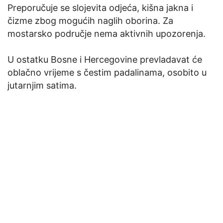
Preporučuje se slojevita odjeća, kišna jakna i
čizme zbog mogućih naglih oborina. Za
mostarsko područje nema aktivnih upozorenja.
U ostatku Bosne i Hercegovine prevladavat će
oblačno vrijeme s čestim padalinama, osobito u
jutarnjim satima.