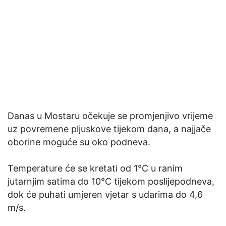
Danas u Mostaru očekuje se promjenjivo vrijeme
uz povremene pljuskove tijekom dana, a najjače
oborine moguće su oko podneva.
Temperature će se kretati od 1°C u ranim
jutarnjim satima do 10°C tijekom poslijepodneva,
dok će puhati umjeren vjetar s udarima do 4,6
m/s.