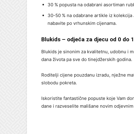
30 % popusta na odabrani asortiman rubl
30-50 % na odabrane artikle iz kolekcija 
nabavite po vrhunskim cijenama.
Blukids – odjeća za djecu od 0 do 
Blukids je sinonim za kvalitetnu, udobnu i 
dana života pa sve do tinejdžerskih godina.
Roditelji cijene pouzdanu izradu, nježne mat
slobodu pokreta.
Iskoristite fantastične popuste koje Vam do
dane i razveselite mališane novim odjevni