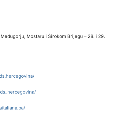
Međugorju, Mostaru i Širokom Brijegu – 28. i 29.
ds.hercegovina/
ids_hercegovina/
italiana.ba/