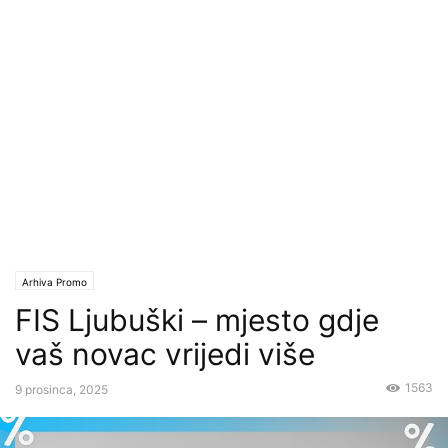
Arhiva Promo
FIS Ljubuški – mjesto gdje
vaš novac vrijedi više
1563
9 prosinca, 2025