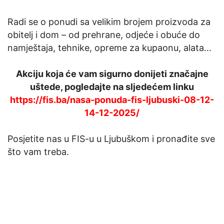
Radi se o ponudi sa velikim brojem proizvoda za
obitelj i dom – od prehrane, odjeće i obuće do
namještaja, tehnike, opreme za kupaonu, alata…
Akciju koja će vam sigurno donijeti značajne
uštede, pogledajte na sljedećem linku
https://fis.ba/nasa-ponuda-fis-ljubuski-08-12-
14-12-2025/
Posjetite nas u FIS-u u Ljubuškom i pronađite sve
što vam treba.