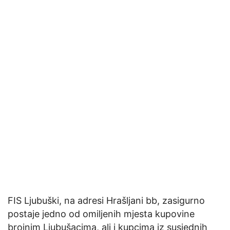
FIS Ljubuški, na adresi Hrašljani bb, zasigurno
postaje jedno od omiljenih mjesta kupovine
brojnim Ljubušacima, ali i kupcima iz susjednih