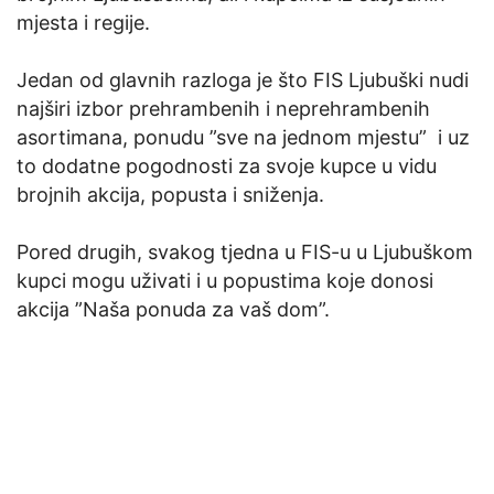
mjesta i regije.
Jedan od glavnih razloga je što FIS Ljubuški nudi
najširi izbor prehrambenih i neprehrambenih
asortimana, ponudu ”sve na jednom mjestu” i uz
to dodatne pogodnosti za svoje kupce u vidu
brojnih akcija, popusta i sniženja.
Pored drugih, svakog tjedna u FIS-u u Ljubuškom
kupci mogu uživati i u popustima koje donosi
akcija ”Naša ponuda za vaš dom”.