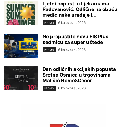
Ljetni popusti u Ljekarnama
Radovanović: Odlične na obuću,
medicinske uređaje i...
6 kolovoza, 2026
PROMO
Ne propustite novu FIS Plus
sedmicu za super uštede
6 kolovoza, 2026
PROMO
Dan odličnih akcijskih popusta –
Sretna Osmica u trgovinama
Mališić Home&Decor
6 kolovoza, 2026
PROMO