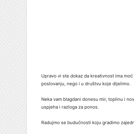
Upravo vi ste dokaz da kreativnost ima mo
poslovanju, nego i u društvu koje dijelimo.
Neka vam blagdani donesu mir, toplinu i nove
uspjeha i razloga za ponos.
Radujmo se budućnosti koju gradimo zajedno