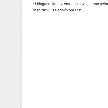
U blagdanskom vremenu zahvaljujemo svim kl
inspiraciji i zajedničkom rastu.