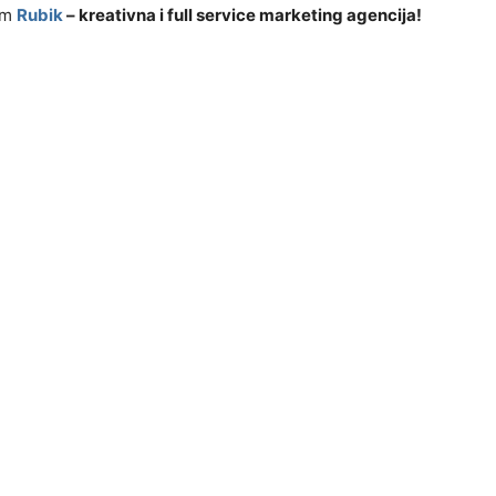
vam
Rubik
– kreativna i full service marketing agencija!