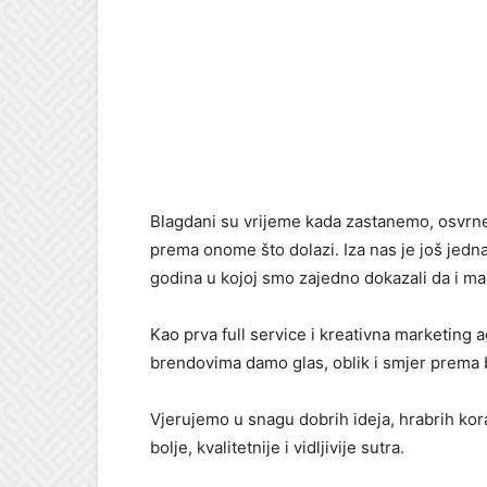
Blagdani su vrijeme kada zastanemo, osvrn
prema onome što dolazi. Iza nas je još jedna
godina u kojoj smo zajedno dokazali da i mal
Kao prva full service i kreativna marketing a
brendovima damo glas, oblik i smjer prema 
Vjerujemo u snagu dobrih ideja, hrabrih kora
bolje, kvalitetnije i vidljivije sutra.