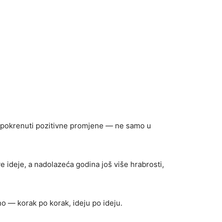
ć pokrenuti pozitivne promjene — ne samo u
 ideje, a nadolazeća godina još više hrabrosti,
 — korak po korak, ideju po ideju.