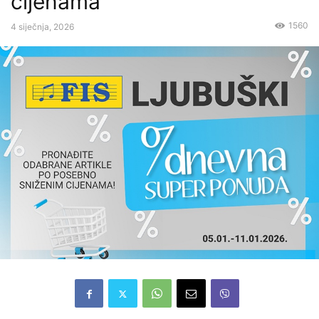
cijenama
1560
4 siječnja, 2026