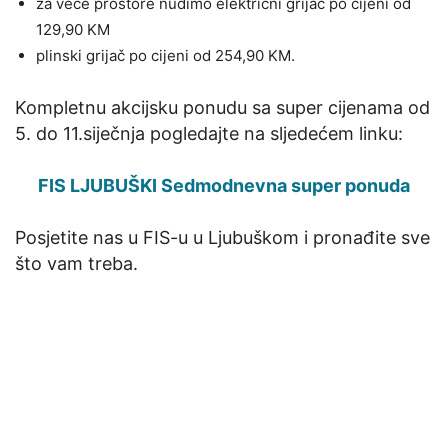
za veće prostore nudimo električni grijač po cijeni od
129,90 KM
plinski grijač po cijeni od 254,90 KM.
Kompletnu akcijsku ponudu sa super cijenama od
5. do 11.siječnja pogledajte na sljedećem linku:
FIS LJUBUŠKI Sedmodnevna super ponuda
Posjetite nas u FIS-u u Ljubuškom i pronađite sve
što vam treba.