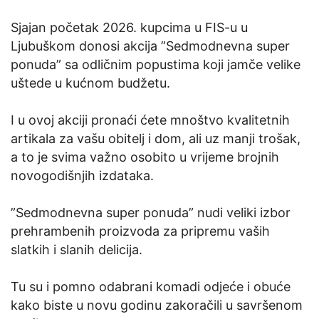
Sjajan početak 2026. kupcima u FIS-u u
Ljubuškom donosi akcija ”Sedmodnevna super
ponuda” sa odličnim popustima koji jamče velike
uštede u kućnom budžetu.
I u ovoj akciji pronaći ćete mnoštvo kvalitetnih
artikala za vašu obitelj i dom, ali uz manji trošak,
a to je svima važno osobito u vrijeme brojnih
novogodišnjih izdataka.
”Sedmodnevna super ponuda” nudi veliki izbor
prehrambenih proizvoda za pripremu vaših
slatkih i slanih delicija.
Tu su i pomno odabrani komadi odjeće i obuće
kako biste u novu godinu zakoračili u savršenom