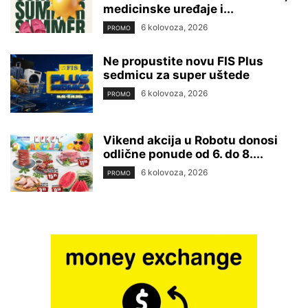
medicinske uređaje i...
6 kolovoza, 2026
PROMO
Ne propustite novu FIS Plus
sedmicu za super uštede
6 kolovoza, 2026
PROMO
Vikend akcija u Robotu donosi
odlične ponude od 6. do 8....
6 kolovoza, 2026
PROMO