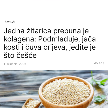
Lifestyle
Jedna žitarica prepuna je
kolagena: Podmlađuje, jača
kosti i čuva crijeva, jedite je
što češće
843
11 siječnja, 2026