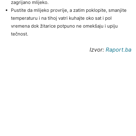
zagrijano mlijeko.
Pustite da mlijeko provrije, a zatim poklopite, smanjite
temperaturu i na tihoj vatri kuhajte oko sat i pol
vremena dok žitarice potpuno ne omekšaju i upiju
tečnost.
Izvor:
Raport.ba