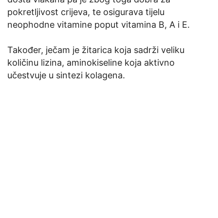
pokretljivost crijeva, te osigurava tijelu
neophodne vitamine poput vitamina B, A i E.
Također, ječam je žitarica koja sadrži veliku
količinu lizina, aminokiseline koja aktivno
učestvuje u sintezi kolagena.