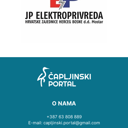
O NAMA
+387 63 808 889
E-mail: capljinski.portal@gmail.com