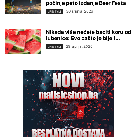
počinje peto izdanje Beer Festa
30 srpnja, 2026
LIFESTYLE
Nikada više nećete baciti koru od
lubenice: Evo zašto je bijeli...
29 srpnja, 2026
LIFESTYLE