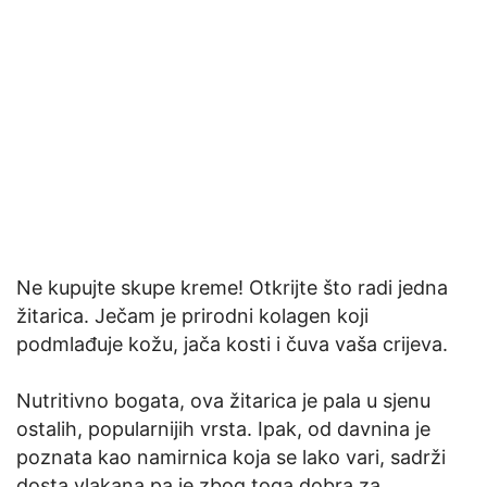
Ne kupujte skupe kreme! Otkrijte što radi jedna
žitarica. Ječam je prirodni kolagen koji
podmlađuje kožu, jača kosti i čuva vaša crijeva.
Nutritivno bogata, ova žitarica je pala u sjenu
ostalih, popularnijih vrsta. Ipak, od davnina je
poznata kao namirnica koja se lako vari, sadrži
dosta vlakana pa je zbog toga dobra za