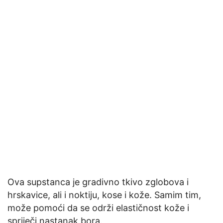
Ova supstanca je gradivno tkivo zglobova i
hrskavice, ali i noktiju, kose i kože. Samim tim,
može pomoći da se održi elastičnost kože i
spriječi nastanak bora.