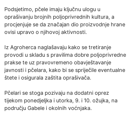
Podsjetimo, pčele imaju ključnu ulogu u
oprašivanju brojnih poljoprivrednih kultura, a
procjenjuje se da značajan dio proizvodnje hrane
ovisi upravo o njihovoj aktivnosti.
Iz Agroherca naglašavaju kako se tretiranje
provodi u skladu s pravilima dobre poljoprivredne
prakse te uz pravovremeno obavještavanje
javnosti i pčelara, kako bi se spriječile eventualne
štete i osigurala zaštita oprašivača.
Pčelari se stoga pozivaju na dodatni oprez
tijekom ponedjeljka i utorka, 9. i 10. ožujka, na
području Gabele i okolnih voćnjaka.