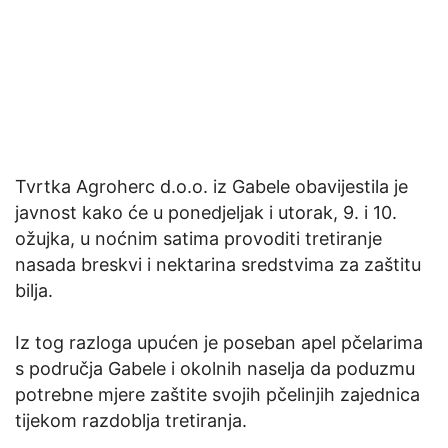
Tvrtka Agroherc d.o.o. iz Gabele obavijestila je
javnost kako će u ponedjeljak i utorak, 9. i 10.
ožujka, u noćnim satima provoditi tretiranje
nasada breskvi i nektarina sredstvima za zaštitu
bilja.
Iz tog razloga upućen je poseban apel pčelarima
s područja Gabele i okolnih naselja da poduzmu
potrebne mjere zaštite svojih pčelinjih zajednica
tijekom razdoblja tretiranja.