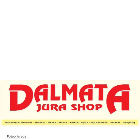
Poljoprivreda