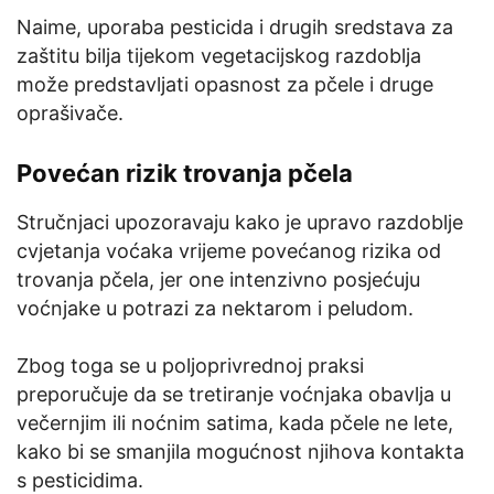
Naime, uporaba pesticida i drugih sredstava za
zaštitu bilja tijekom vegetacijskog razdoblja
može predstavljati opasnost za pčele i druge
oprašivače.
Povećan rizik trovanja pčela
Stručnjaci upozoravaju kako je upravo razdoblje
cvjetanja voćaka vrijeme povećanog rizika od
trovanja pčela, jer one intenzivno posjećuju
voćnjake u potrazi za nektarom i peludom.
Zbog toga se u poljoprivrednoj praksi
preporučuje da se tretiranje voćnjaka obavlja u
večernjim ili noćnim satima, kada pčele ne lete,
kako bi se smanjila mogućnost njihova kontakta
s pesticidima.