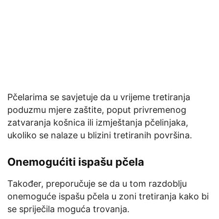
Pčelarima se savjetuje da u vrijeme tretiranja
poduzmu mjere zaštite, poput privremenog
zatvaranja košnica ili izmještanja pčelinjaka,
ukoliko se nalaze u blizini tretiranih površina.
Onemogućiti ispašu pčela
Također, preporučuje se da u tom razdoblju
onemoguće ispašu pčela u zoni tretiranja kako bi
se spriječila moguća trovanja.