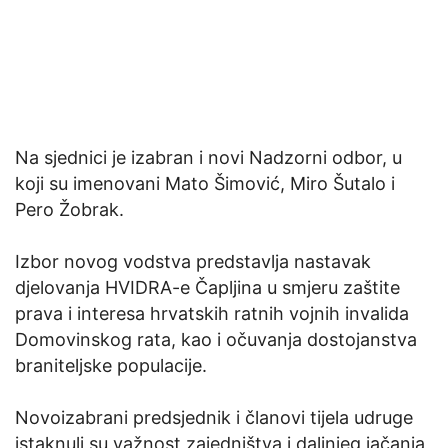
Na sjednici je izabran i novi Nadzorni odbor, u
koji su imenovani Mato Šimović, Miro Šutalo i
Pero Žobrak.
Izbor novog vodstva predstavlja nastavak
djelovanja HVIDRA-e Čapljina u smjeru zaštite
prava i interesa hrvatskih ratnih vojnih invalida
Domovinskog rata, kao i očuvanja dostojanstva
braniteljske populacije.
Novoizabrani predsjednik i članovi tijela udruge
istaknuli su važnost zajedništva i daljnjeg jačanja