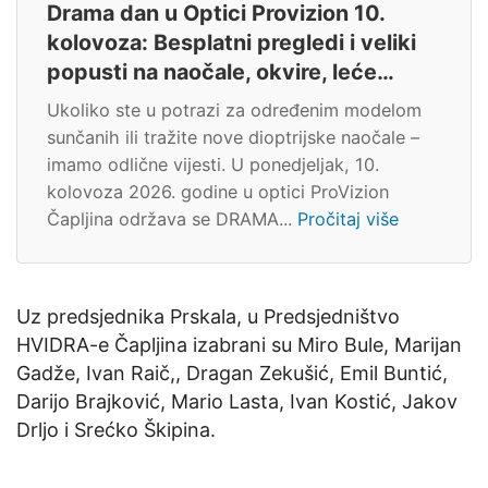
Drama dan u Optici Provizion 10.
kolovoza: Besplatni pregledi i veliki
popusti na naočale, okvire, leće…
Ukoliko ste u potrazi za određenim modelom
sunčanih ili tražite nove dioptrijske naočale –
imamo odlične vijesti. U ponedjeljak, 10.
kolovoza 2026. godine u optici ProVizion
Čapljina održava se DRAMA...
Pročitaj više
Uz predsjednika Prskala, u Predsjedništvo
HVIDRA-e Čapljina izabrani su Miro Bule, Marijan
Gadže, Ivan Raič,, Dragan Zekušić, Emil Buntić,
Darijo Brajković, Mario Lasta, Ivan Kostić, Jakov
Drljo i Srećko Škipina.