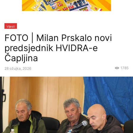
Vijesti
FOTO | Milan Prskalo novi
predsjednik HVIDRA-e
Čapljina
1785
28 ožujka, 2026