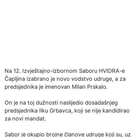
Na 12. Izvještajno-izbornom Saboru HVIDRA-e
Čapljina izabrano je novo vodstvo udruge, a za
predsjednika je imenovan Milan Prskalo.
On je na toj dužnosti naslijedio dosadašnjeg
predsjednika Ilku Grbavca, koji se nije kandidirao
za novi mandat.
Sabor je okupio brojne članove udruge koji su, uz