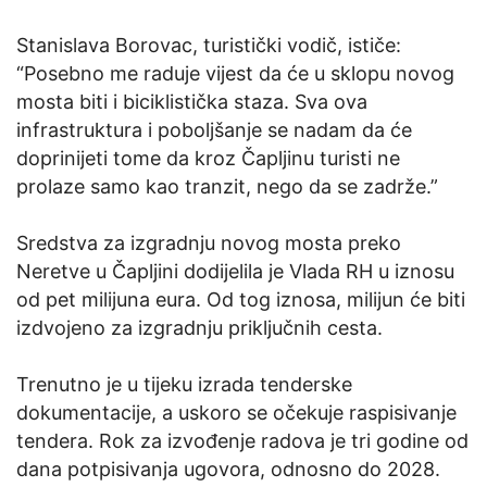
Stanislava Borovac, turistički vodič, ističe:
“Posebno me raduje vijest da će u sklopu novog
mosta biti i biciklistička staza. Sva ova
infrastruktura i poboljšanje se nadam da će
doprinijeti tome da kroz Čapljinu turisti ne
prolaze samo kao tranzit, nego da se zadrže.”
Sredstva za izgradnju novog mosta preko
Neretve u Čapljini dodijelila je Vlada RH u iznosu
od pet milijuna eura. Od tog iznosa, milijun će biti
izdvojeno za izgradnju priključnih cesta.
Trenutno je u tijeku izrada tenderske
dokumentacije, a uskoro se očekuje raspisivanje
tendera. Rok za izvođenje radova je tri godine od
dana potpisivanja ugovora, odnosno do 2028.