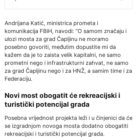
Andrijana Katić, ministrica prometa i
komunikacija FBiH, navodi: “O samom značaju i
ulozi mosta za grad Čapljinu ne moramo
posebno govoriti, međutim dopustite mi da
kažem da je to zaista velik kapitalni, ne samo
prometni nego i infrastrukturni zahvat, ne samo
za grad Čapljinu nego i za HNŽ, a samim time i za
Federaciju.
Novi most obogatit će rekreacijski i
turistički potencijal grada
Posebna vrijednost projekta leži i u činjenici da će
se izgradnjom novoga mosta dodatno obogatiti
rekreacijski i turistički potencijal grada.