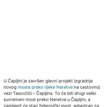
U Čapljini je završen glavni projekt izgradnje
novog
mosta preko rijeke Neretve
na cestovnoj
vezi Tasovčići – Čapljina. To će biti drugi veliki
suvremeni most preko Neretve u Čapljini, a
zamijenit će stari željeznički most, adaptiran za