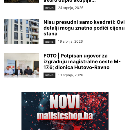
24 srpnja, 2026
BIZNIS
Nisu presudni samo kvadrati: Ovi
detalji mogu znatno podići cijenu
stana
19 srpnja, 2026
BIZNIS
FOTO | Potpisan ugovor za
izgradnju magistralne ceste M-
17.6; dionica Hutovo-Ravno
13 srpnja, 2026
BIZNIS