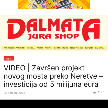
Vijesti
VIDEO | Završen projekt
novog mosta preko Neretve –
investicija od 5 milijuna eura
4146
29 ožujka, 2026