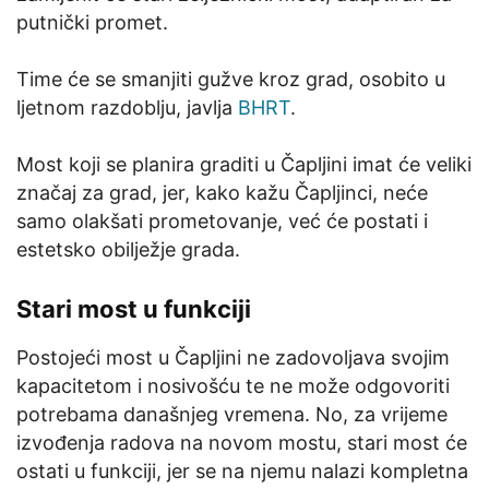
putnički promet.
Time će se smanjiti gužve kroz grad, osobito u
ljetnom razdoblju, javlja
BHRT
.
Most koji se planira graditi u Čapljini imat će veliki
značaj za grad, jer, kako kažu Čapljinci, neće
samo olakšati prometovanje, već će postati i
estetsko obilježje grada.
Stari most u funkciji
Postojeći most u Čapljini ne zadovoljava svojim
kapacitetom i nosivošću te ne može odgovoriti
potrebama današnjeg vremena. No, za vrijeme
izvođenja radova na novom mostu, stari most će
ostati u funkciji, jer se na njemu nalazi kompletna