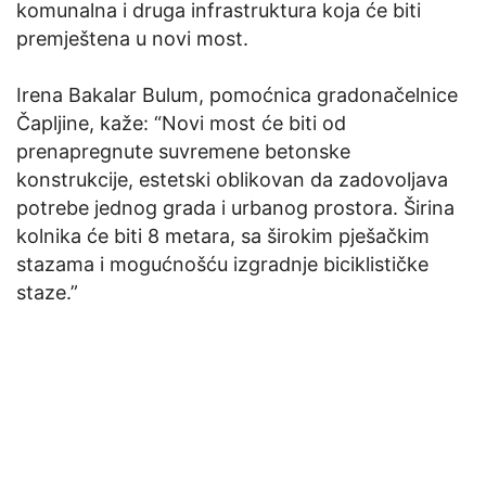
komunalna i druga infrastruktura koja će biti
premještena u novi most.
Irena Bakalar Bulum, pomoćnica gradonačelnice
Čapljine, kaže: “Novi most će biti od
prenapregnute suvremene betonske
konstrukcije, estetski oblikovan da zadovoljava
potrebe jednog grada i urbanog prostora. Širina
kolnika će biti 8 metara, sa širokim pješačkim
stazama i mogućnošću izgradnje biciklističke
staze.”