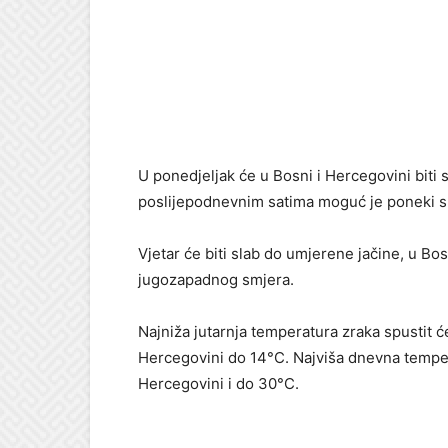
U ponedjeljak će u Bosni i Hercegovini bit
poslijepodnevnim satima moguć je poneki sl
Vjetar će biti slab do umjerene jačine, u Bo
jugozapadnog smjera.
Najniža jutarnja temperatura zraka spustit ć
Hercegovini do 14°C. Najviša dnevna temper
Hercegovini i do 30°C.