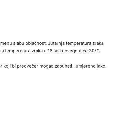
menu slabu oblačnost. Jutarnja temperatura zraka
na temperatura zraka u 16 sati dosegnut će 30°C.
r koji bi predvečer mogao zapuhati i umjereno jako.