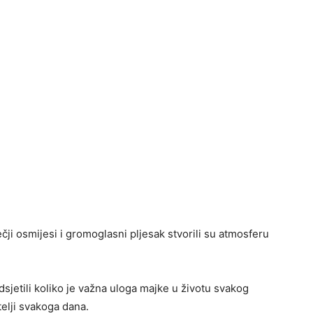
čji osmijesi i gromoglasni pljesak stvorili su atmosferu
sjetili koliko je važna uloga majke u životu svakog
telji svakoga dana.