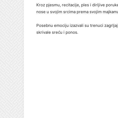
Kroz pjesmu, recitacije, ples i dirljive poruk
nose u svojim srcima prema svojim majkam
Posebnu emociju izazvali su trenuci zagrljaj
skrivale sreću i ponos.