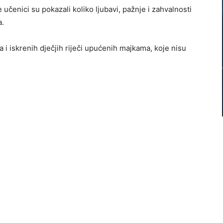
e učenici su pokazali koliko ljubavi, pažnje i zahvalnosti
a.
a i iskrenih dječjih riječi upućenih majkama, koje nisu