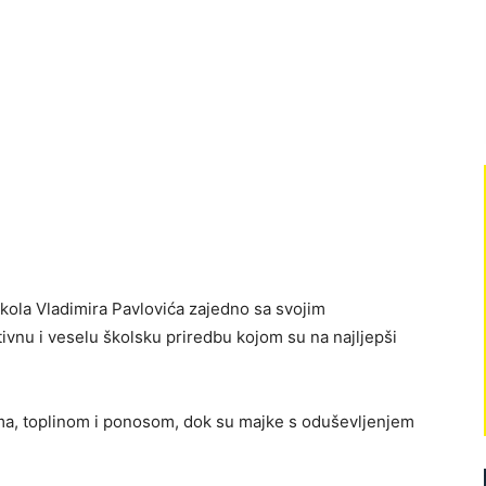
ola Vladimira Pavlovića
zajedno sa svojim
tivnu i veselu školsku priredbu kojom su na najljepši
ima, toplinom i ponosom, dok su majke s oduševljenjem