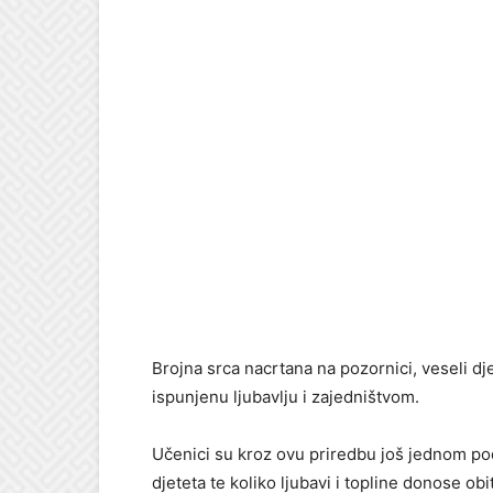
Brojna srca nacrtana na pozornici, veseli dje
ispunjenu ljubavlju i zajedništvom.
Učenici su kroz ovu priredbu još jednom pod
djeteta te koliko ljubavi i topline donose obi