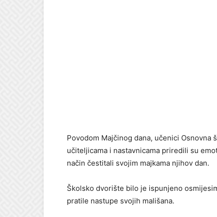
Povodom Majčinog dana, učenici
Osnovna šk
učiteljicama i nastavnicama priredili su emo
način čestitali svojim majkama njihov dan.
Školsko dvorište bilo je ispunjeno osmijes
pratile nastupe svojih mališana.