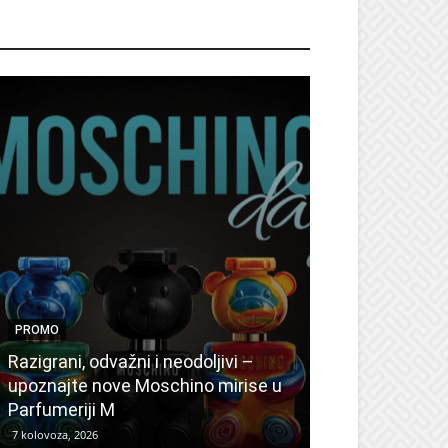
ROMO
PROMO
PROMO
Ljetni popusti
Razigrani, odvažni i neodoljivi –
Radovanović: 
upoznajte nove Moschino mirise u
medicinske ur
Parfumeriji M
kozmetiku
7 kolovoza, 2026
6 kolovoza, 2026