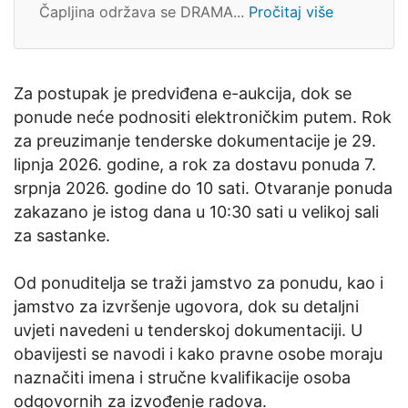
Čapljina održava se DRAMA...
Pročitaj više
Za postupak je predviđena e-aukcija, dok se
ponude neće podnositi elektroničkim putem. Rok
za preuzimanje tenderske dokumentacije je 29.
lipnja 2026. godine, a rok za dostavu ponuda 7.
srpnja 2026. godine do 10 sati. Otvaranje ponuda
zakazano je istog dana u 10:30 sati u velikoj sali
za sastanke.
Od ponuditelja se traži jamstvo za ponudu, kao i
jamstvo za izvršenje ugovora, dok su detaljni
uvjeti navedeni u tenderskoj dokumentaciji. U
obavijesti se navodi i kako pravne osobe moraju
naznačiti imena i stručne kvalifikacije osoba
odgovornih za izvođenje radova.