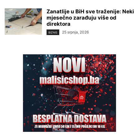
Zanatlije u BiH sve traženije: Neki
mjesečno zarađuju više od
direktora
25 srpnja, 2026
BIZNIS