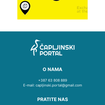
O NAMA
+387 63 808 889
E-mail: capljinski.portal@gmail.com
PRATITE NAS