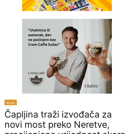
Biznis
Čapljina traži izvođača za
novi most preko Neretve,