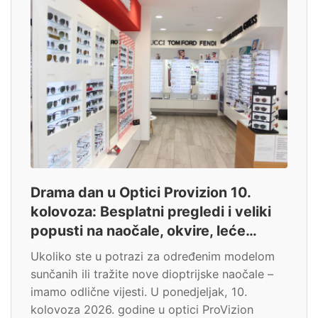
Drama dan u Optici Provizion 10.
kolovoza: Besplatni pregledi i veliki
popusti na naočale, okvire, leće…
Ukoliko ste u potrazi za određenim modelom
sunčanih ili tražite nove dioptrijske naočale –
imamo odlične vijesti. U ponedjeljak, 10.
kolovoza 2026. godine u optici ProVizion