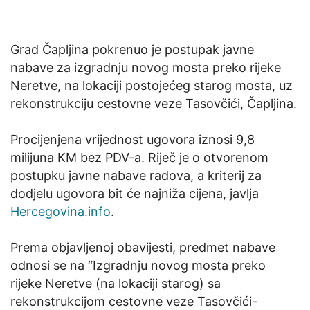
Grad Čapljina pokrenuo je postupak javne
nabave za izgradnju novog mosta preko rijeke
Neretve, na lokaciji postojećeg starog mosta, uz
rekonstrukciju cestovne veze Tasovčići, Čapljina.
Procijenjena vrijednost ugovora iznosi 9,8
milijuna KM bez PDV-a. Riječ je o otvorenom
postupku javne nabave radova, a kriterij za
dodjelu ugovora bit će najniža cijena, javlja
Hercegovina.info
.
Prema objavljenoj obavijesti, predmet nabave
odnosi se na “Izgradnju novog mosta preko
rijeke Neretve (na lokaciji starog) sa
rekonstrukcijom cestovne veze Tasovčići-