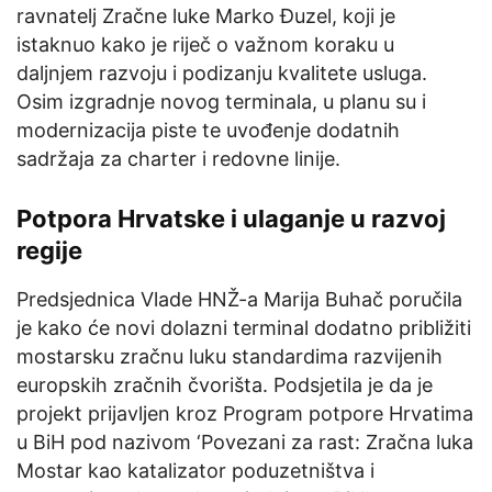
ravnatelj Zračne luke Marko Đuzel, koji je
istaknuo kako je riječ o važnom koraku u
daljnjem razvoju i podizanju kvalitete usluga.
Osim izgradnje novog terminala, u planu su i
modernizacija piste te uvođenje dodatnih
sadržaja za charter i redovne linije.
Potpora Hrvatske i ulaganje u razvoj
regije
Predsjednica Vlade HNŽ-a Marija Buhač poručila
je kako će novi dolazni terminal dodatno približiti
mostarsku zračnu luku standardima razvijenih
europskih zračnih čvorišta. Podsjetila je da je
projekt prijavljen kroz Program potpore Hrvatima
u BiH pod nazivom ‘Povezani za rast: Zračna luka
Mostar kao katalizator poduzetništva i