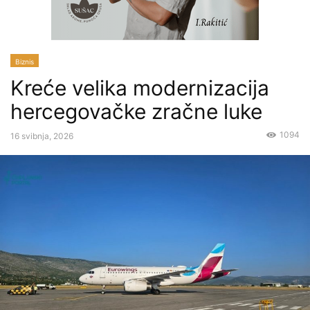
Biznis
Kreće velika modernizacija
hercegovačke zračne luke
1094
16 svibnja, 2026