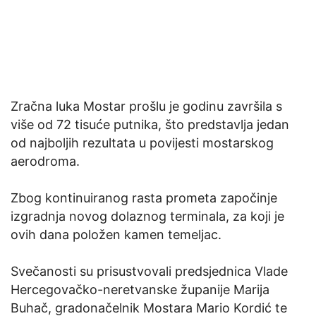
Zračna luka Mostar prošlu je godinu završila s
više od 72 tisuće putnika, što predstavlja jedan
od najboljih rezultata u povijesti mostarskog
aerodroma.
Zbog kontinuiranog rasta prometa započinje
izgradnja novog dolaznog terminala, za koji je
ovih dana položen kamen temeljac.
Svečanosti su prisustvovali predsjednica Vlade
Hercegovačko-neretvanske županije Marija
Buhač, gradonačelnik Mostara Mario Kordić te