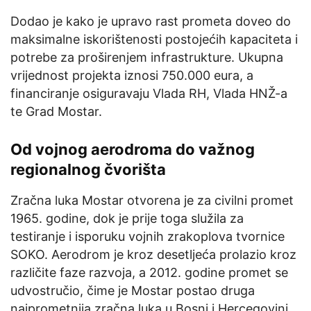
Dodao je kako je upravo rast prometa doveo do
maksimalne iskorištenosti postojećih kapaciteta i
potrebe za proširenjem infrastrukture. Ukupna
vrijednost projekta iznosi 750.000 eura, a
financiranje osiguravaju Vlada RH, Vlada HNŽ-a
te Grad Mostar.
Od vojnog aerodroma do važnog
regionalnog čvorišta
Zračna luka Mostar otvorena je za civilni promet
1965. godine, dok je prije toga služila za
testiranje i isporuku vojnih zrakoplova tvornice
SOKO. Aerodrom je kroz desetljeća prolazio kroz
različite faze razvoja, a 2012. godine promet se
udvostručio, čime je Mostar postao druga
najprometnija zračna luka u Bosni i Hercegovini,