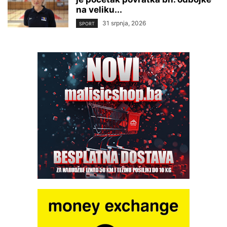
na veliku...
31 srpnja, 2026
SPORT