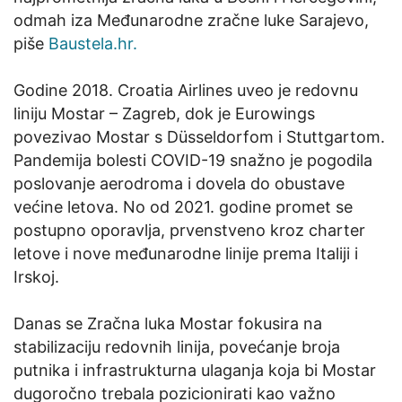
odmah iza Međunarodne zračne luke Sarajevo,
piše
Baustela.hr.
Godine 2018. Croatia Airlines uveo je redovnu
liniju Mostar – Zagreb, dok je Eurowings
povezivao Mostar s Düsseldorfom i Stuttgartom.
Pandemija bolesti COVID-19 snažno je pogodila
poslovanje aerodroma i dovela do obustave
većine letova. No od 2021. godine promet se
postupno oporavlja, prvenstveno kroz charter
letove i nove međunarodne linije prema Italiji i
Irskoj.
Danas se Zračna luka Mostar fokusira na
stabilizaciju redovnih linija, povećanje broja
putnika i infrastrukturna ulaganja koja bi Mostar
dugoročno trebala pozicionirati kao važno