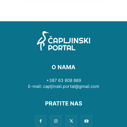
O NAMA
+387 63 808 889
E-mail: capljinski.portal@gmail.com
PRATITE NAS