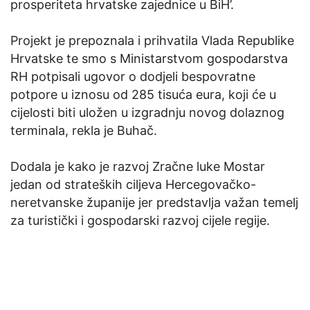
prosperiteta hrvatske zajednice u BiH’.
Projekt je prepoznala i prihvatila Vlada Republike
Hrvatske te smo s Ministarstvom gospodarstva
RH potpisali ugovor o dodjeli bespovratne
potpore u iznosu od 285 tisuća eura, koji će u
cijelosti biti uložen u izgradnju novog dolaznog
terminala, rekla je Buhač.
Dodala je kako je razvoj Zračne luke Mostar
jedan od strateških ciljeva Hercegovačko-
neretvanske županije jer predstavlja važan temelj
za turistički i gospodarski razvoj cijele regije.