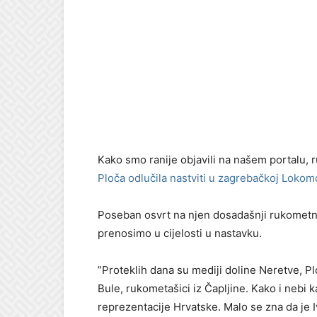
Kako smo ranije objavili na našem portalu, r
Ploča odlučila nastviti u zagrebačkoj Lokomo
Poseban osvrt na njen dosadašnji rukometni 
prenosimo u cijelosti u nastavku.
”Proteklih dana su mediji doline Neretve, P
Bule, rukometašici iz Čapljine. Kako i nebi
reprezentacije Hrvatske. Malo se zna da je I