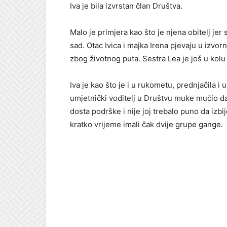
Iva je bila izvrstan član Društva.
Malo je primjera kao što je njena obitelj jer su
sad. Otac Ivica i majka Irena pjevaju u izvo
zbog životnog puta. Sestra Lea je još u kolu 
Iva je kao što je i u rukometu, prednjačila i
umjetnički voditelj u Društvu muke mučio da
dosta podrške i nije joj trebalo puno da izbi
kratko vrijeme imali čak dvije grupe gange.