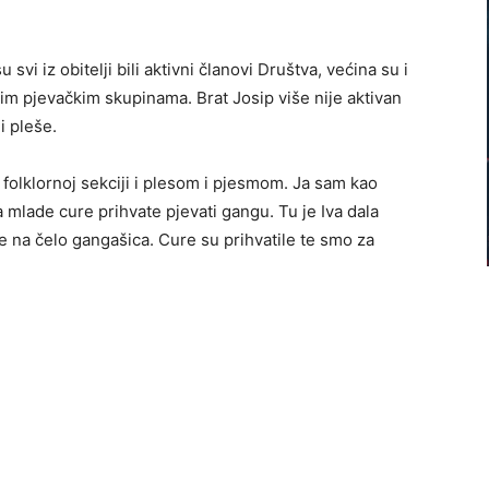
 svi iz obitelji bili aktivni članovi Društva, većina su i
rnim pjevačkim skupinama. Brat Josip više nije aktivan
i pleše.
 u folklornoj sekciji i plesom i pjesmom. Ja sam kao
 mlade cure prihvate pjevati gangu. Tu je Iva dala
je na čelo gangašica. Cure su prihvatile te smo za