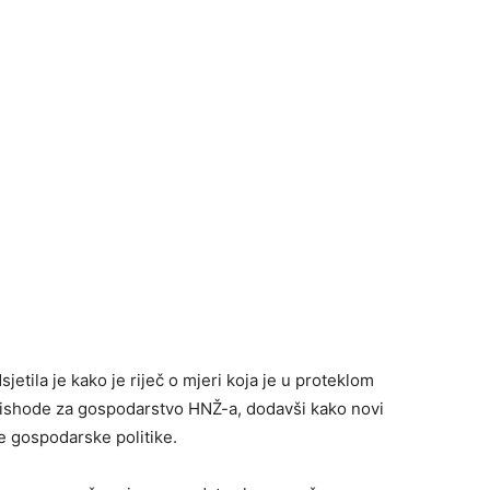
tila je kako je riječ o mjeri koja je u proteklom
ve ishode za gospodarstvo HNŽ-a, dodavši kako novi
ke gospodarske politike.