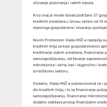
očuvanje poslovanja i radnih mjesta.
Kroz ovaj je model dosad podržano 37 gosp
kreditnih sredstava u iznosu većem od 14 mi
mjesnoga gospodarstva i stvaranju postojan
Novim Protokolom Vlada HNŽ-a nastavlja su
kreditnih linija za koje gospodarstvenici ap
kreditiranje stalnih sredstava, financiranje 
samozapošljavanju, održavanje zaposlenosti,
mikrobiznisa i obrta, kao i dugoročno i krat
turističkomu sektoru.
Dodatno, Vlada HNŽ-a subvencionirat će i j
dio kreditnih linija, i to za financiranje pol
samozapošljavanju, financiranje mikrobiznisa
dodatno olakšava pristup financijskim sred