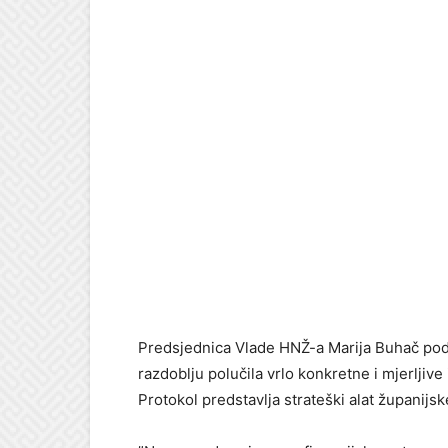
Predsjednica Vlade HNŽ-a Marija Buhač podsje
razdoblju polučila vrlo konkretne i mjerlji
Protokol predstavlja strateški alat županijs