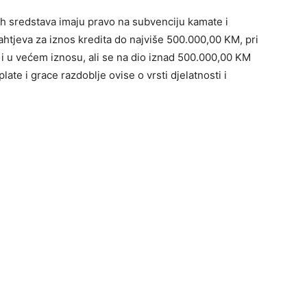
ih sredstava imaju pravo na subvenciju kamate i
htjeva za iznos kredita do najviše 500.000,00 KM, pri
i u većem iznosu, ali se na dio iznad 500.000,00 KM
ate i grace razdoblje ovise o vrsti djelatnosti i