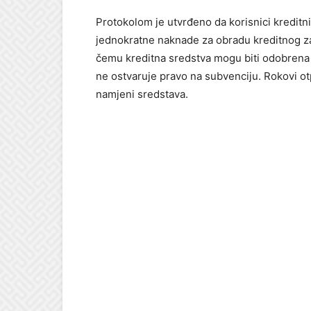
Protokolom je utvrđeno da korisnici kreditn
jednokratne naknade za obradu kreditnog za
čemu kreditna sredstva mogu biti odobrena 
ne ostvaruje pravo na subvenciju. Rokovi otpl
namjeni sredstava.