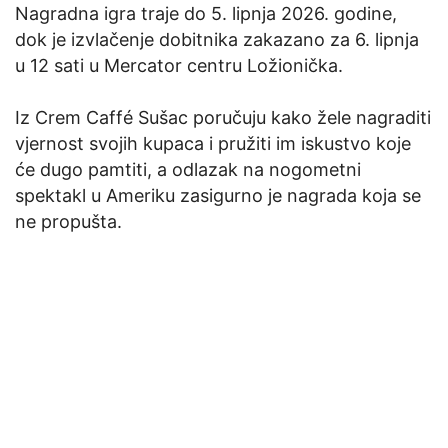
Nagradna igra traje do 5. lipnja 2026. godine,
dok je izvlačenje dobitnika zakazano za 6. lipnja
u 12 sati u Mercator centru Ložionička.
Iz Crem Caffé Sušac poručuju kako žele nagraditi
vjernost svojih kupaca i pružiti im iskustvo koje
će dugo pamtiti, a odlazak na nogometni
spektakl u Ameriku zasigurno je nagrada koja se
ne propušta.