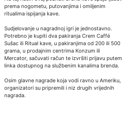
prema nogometu, putovanjima i omiljenim
ritualima ispijanja kave.
Sudjelovanje u nagradnoj igri je jednostavno.
Potrebno je kupiti dva pakiranja Crem Caffé
Sušac ili Ritual kave, u pakiranjima od 200 ili 500
grama, u prodajnim centrima Konzum ili
Mercator, sačuvati račun te izvršiti prijavu putem
linka dostupnog na službenim kanalima brenda.
Osim glavne nagrade koja vodi ravno u Ameriku,
organizatori su pripremili i niz drugih vrijednih
nagrada.