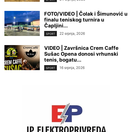
FOTO/VIDEO | Čolak i Šimunović u
finalu teniskog turnira u
Čapljini...
22 srpnja, 2026
SPORT
VIDEO | Završnica Crem Caffe
Sušac Opena donosi vrhunski
tenis, bogatu...
16 srpnja, 2026
SPORT