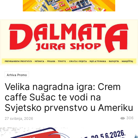
Arhiva Promo
Velika nagradna igra: Crem
caffe Sušac te vodi na
Svjetsko prvenstvo u Ameriku
306
27 svibnja, 2026