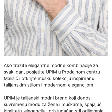
Ako tražite elegantne modne kombinacije za
svaki dan, posjetite UPIM u Prodajnom centru
Mališić i otkrijte mušku kolekciju inspiriranu
talijanskim stilom i modernom elegancijom.
UPIM je talijanski modni brend koji donosi
suvremenu modu za žene i muškarce, spajajući
kvalitetu, eleganciju i pristupačan stil odijevanja.