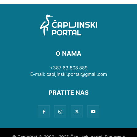
O NAMA
+387 63 808 889
E-mail: capljinski.portal@gmail.com
PRATITE NAS
© Copyright © 2009 - 2026 Čapljinski portal. Sva prava