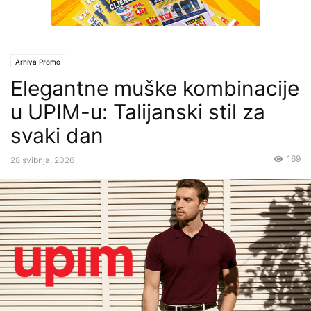
Arhiva Promo
Elegantne muške kombinacije
u UPIM-u: Talijanski stil za
svaki dan
169
28 svibnja, 2026