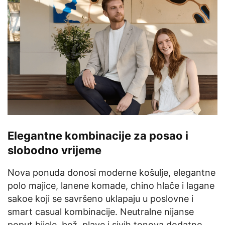
Elegantne kombinacije za posao i
slobodno vrijeme
Nova ponuda donosi moderne košulje, elegantne
polo majice, lanene komade, chino hlače i lagane
sakoe koji se savršeno uklapaju u poslovne i
smart casual kombinacije. Neutralne nijanse
poput bijele, bež, plave i sivih tonova dodatno