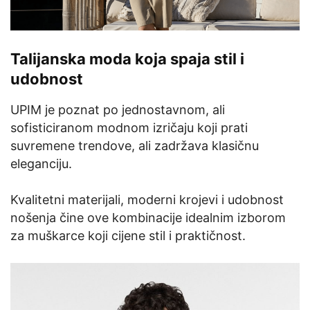
Talijanska moda koja spaja stil i
udobnost
UPIM je poznat po jednostavnom, ali
sofisticiranom modnom izričaju koji prati
suvremene trendove, ali zadržava klasičnu
eleganciju.
Kvalitetni materijali, moderni krojevi i udobnost
nošenja čine ove kombinacije idealnim izborom
za muškarce koji cijene stil i praktičnost.