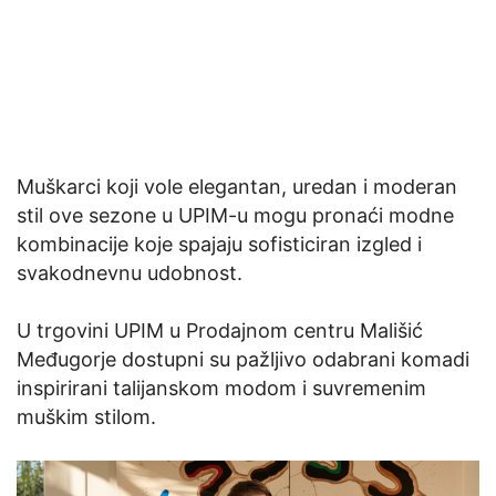
Muškarci koji vole elegantan, uredan i moderan
stil ove sezone u UPIM-u mogu pronaći modne
kombinacije koje spajaju sofisticiran izgled i
svakodnevnu udobnost.
U trgovini UPIM u Prodajnom centru Mališić
Međugorje dostupni su pažljivo odabrani komadi
inspirirani talijanskom modom i suvremenim
muškim stilom.