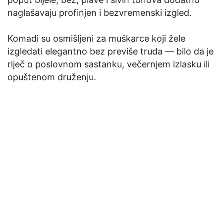
naglašavaju profinjen i bezvremenski izgled.
Komadi su osmišljeni za muškarce koji žele
izgledati elegantno bez previše truda — bilo da je
riječ o poslovnom sastanku, večernjem izlasku ili
opuštenom druženju.