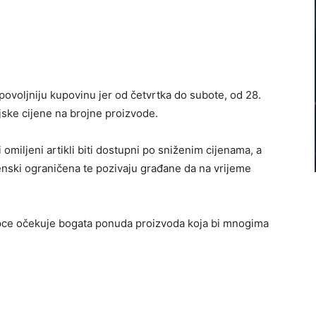
povoljniju kupovinu jer od četvrtka do subote, od 28.
jske cijene na brojne proizvode.
i omiljeni artikli biti dostupni po sniženim cijenama, a
nski ograničena te pozivaju građane da na vrijeme
upce očekuje bogata ponuda proizvoda koja bi mnogima