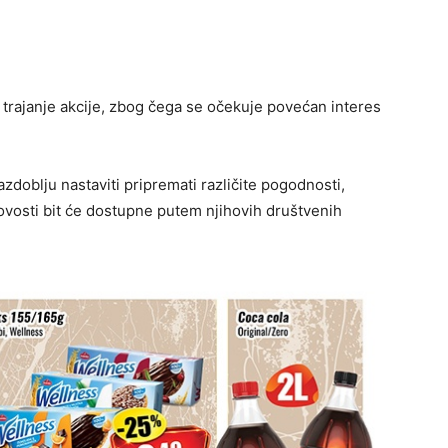
trajanje akcije, zbog čega se očekuje povećan interes
zdoblju nastaviti pripremati različite pogodnosti,
novosti bit će dostupne putem njihovih društvenih