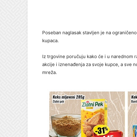
Poseban naglasak stavljen je na ograničeno 
kupaca.
Iz trgovine poručuju kako će i u narednom ra
akcije i iznenađenja za svoje kupce, a sve 
mreža.