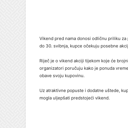
Vikend pred nama donosi odličnu priliku za 
do 30. svibnja, kupce očekuju posebne akci
Riječ je o vikend akciji tijekom koje će brojn
organizatori poručuju kako je ponuda vreme
obave svoju kupovinu.
Uz atraktivne popuste i dodatne uštede, k
mogla uljepšati predstojeći vikend.