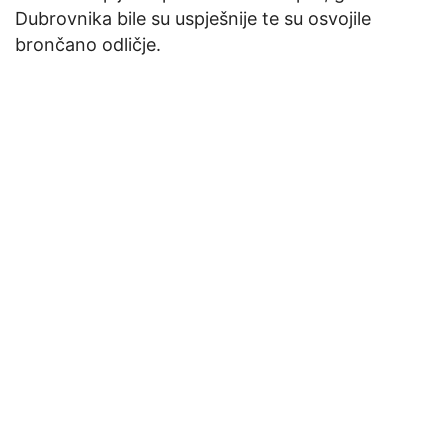
Dubrovnika bile su uspješnije te su osvojile
brončano odličje.