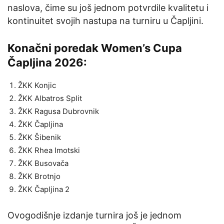
naslova, čime su još jednom potvrdile kvalitetu i
kontinuitet svojih nastupa na turniru u Čapljini.
Konačni poredak Women’s Cupa
Čapljina 2026:
ŽKK Konjic
ŽKK Albatros Split
ŽKK Ragusa Dubrovnik
ŽKK Čapljina
ŽKK Šibenik
ŽKK Rhea Imotski
ŽKK Busovača
ŽKK Brotnjo
ŽKK Čapljina 2
Ovogodišnje izdanje turnira još je jednom