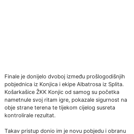
Finale je donijelo dvoboj između prošlogodišnjih
pobjednica iz Konjica i ekipe Albatrosa iz Splita.
Košarkašice ŽKK Konjic od samog su početka
nametnule svoj ritam igre, pokazale sigurnost na
obje strane terena te tijekom cijelog susreta
kontrolirale rezultat.
Takav pristup donio im je novu pobjedu i obranu