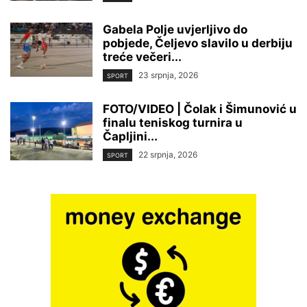
Gabela Polje uvjerljivo do
pobjede, Čeljevo slavilo u derbiju
treće večeri...
23 srpnja, 2026
SPORT
FOTO/VIDEO | Čolak i Šimunović u
finalu teniskog turnira u
Čapljini...
22 srpnja, 2026
SPORT