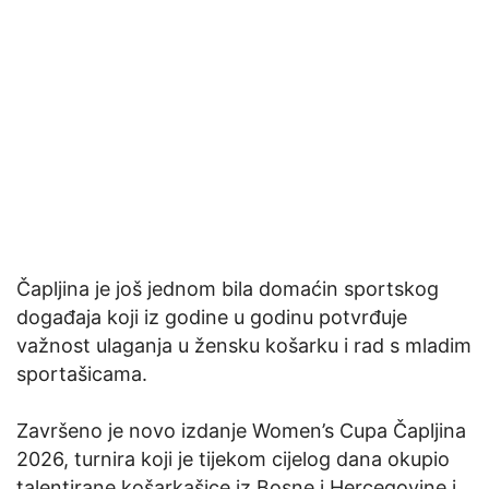
Čapljina je još jednom bila domaćin sportskog
događaja koji iz godine u godinu potvrđuje
važnost ulaganja u žensku košarku i rad s mladim
sportašicama.
Završeno je novo izdanje Women’s Cupa Čapljina
2026, turnira koji je tijekom cijelog dana okupio
talentirane košarkašice iz Bosne i Hercegovine i