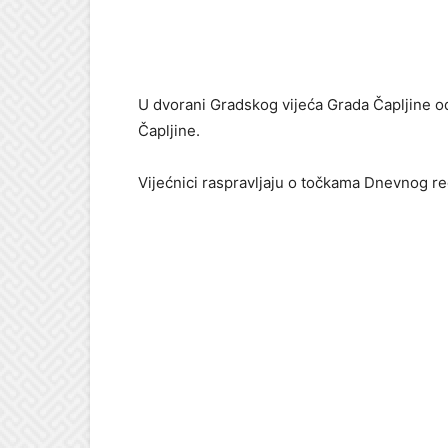
U dvorani Gradskog vijeća Grada Čapljine o
Čapljine.
Vijećnici raspravljaju o točkama Dnevnog red