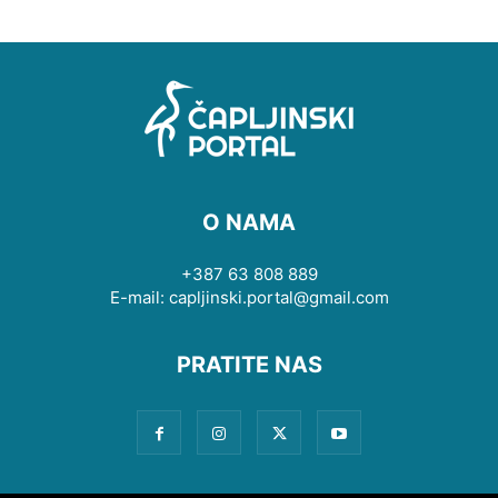
O NAMA
+387 63 808 889
E-mail: capljinski.portal@gmail.com
PRATITE NAS