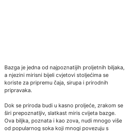
Bazga je jedna od najpoznatijih proljetnih biljaka,
a njezini mirisni bijeli cvjetovi stoljećima se
koriste za pripremu čaja, sirupa i prirodnih
pripravaka.
Dok se priroda budi u kasno proljeće, zrakom se
širi prepoznatljiv, slatkast miris cvijeta bazge.
Ova biljka, poznata i kao zova, nudi mnogo više
od popularnog soka koji mnogi povezuju s