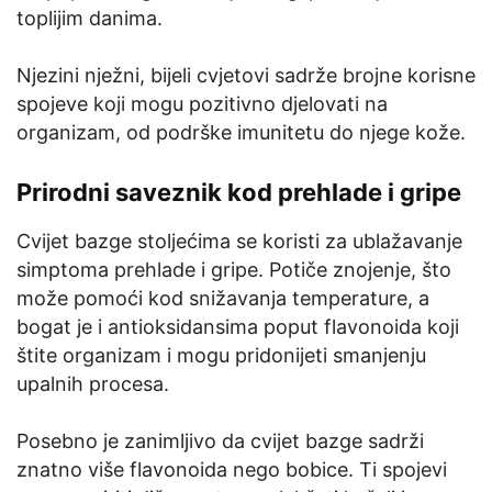
toplijim danima.
Njezini nježni, bijeli cvjetovi sadrže brojne korisne
spojeve koji mogu pozitivno djelovati na
organizam, od podrške imunitetu do njege kože.
Prirodni saveznik kod prehlade i gripe
Cvijet bazge stoljećima se koristi za ublažavanje
simptoma prehlade i gripe. Potiče znojenje, što
može pomoći kod snižavanja temperature, a
bogat je i antioksidansima poput flavonoida koji
štite organizam i mogu pridonijeti smanjenju
upalnih procesa.
Posebno je zanimljivo da cvijet bazge sadrži
znatno više flavonoida nego bobice. Ti spojevi