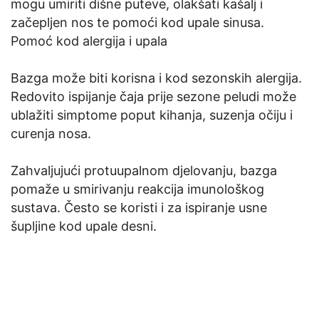
mogu umiriti dišne puteve, olakšati kašalj i
začepljen nos te pomoći kod upale sinusa.
Pomoć kod alergija i upala
Bazga može biti korisna i kod sezonskih alergija.
Redovito ispijanje čaja prije sezone peludi može
ublažiti simptome poput kihanja, suzenja očiju i
curenja nosa.
Zahvaljujući protuupalnom djelovanju, bazga
pomaže u smirivanju reakcija imunološkog
sustava. Često se koristi i za ispiranje usne
šupljine kod upale desni.