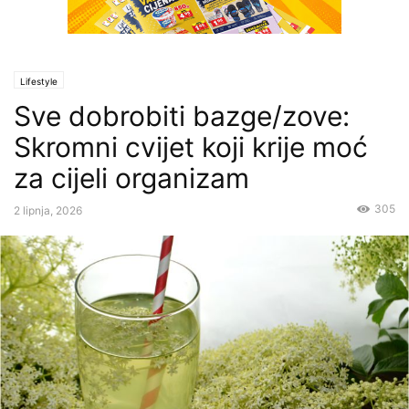
Lifestyle
Sve dobrobiti bazge/zove:
Skromni cvijet koji krije moć
za cijeli organizam
305
2 lipnja, 2026