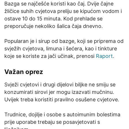
Bazga se najčešće koristi kao čaj. Dvije čajne
žličice suhih cvjetova preliju se kipućom vodom i
ostave 10 do 15 minuta. Kod prehlade se
preporučuje nekoliko šalica čaja dnevno.
Popularan je i sirup od bazge, koji se priprema od
svježih cvjetova, limuna i šećera, kao i tinkture
koje se koriste za jači učinak, prenosi
Raport
.
Važan oprez
Svježi cvjetovi i drugi dijelovi biljke ne smiju se
konzumirati sirovi jer mogu izazvati mučninu.
Uvijek treba koristiti pravilno osušene cvjetove.
Trudnice, dojilje i osobe s autoimunim bolestima
prije uporabe trebaju se posavjetovati s