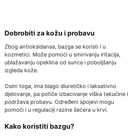
Dobrobiti za kožu i probavu
Zbog antioksidansa, bazga se koristi i u
kozmetici. Može pomoći u smirivanju iritacija,
ublažavanju opeklina od sunca i poboljšanju
izgleda kože.
Osim toga, ima blago diuretičko i laksativno
djelovanje, pa potiče izbacivanje viška tekućine i
podržava probavu. Određeni spojevi mogu
pomoći i u regulaciji razine šećera u krvi.
Kako koristiti bazgu?