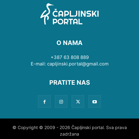
O NAMA
+387 63 808 889
E-mail: capljinski.portal@gmail.com
PRATITE NAS
© Copyright © 2009 - 2026 Čapljinski portal. Sva prava
zadržana