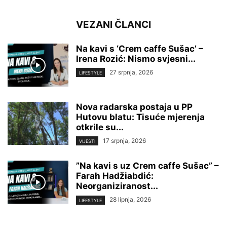
VEZANI ČLANCI
Na kavi s ‘Crem caffe Sušac’ –
Irena Rozić: Nismo svjesni...
27 srpnja, 2026
LIFESTYLE
Nova radarska postaja u PP
Hutovu blatu: Tisuće mjerenja
otkrile su...
17 srpnja, 2026
VIJESTI
”Na kavi s uz Crem caffe Sušac” –
Farah Hadžiabdić:
Neorganiziranost...
28 lipnja, 2026
LIFESTYLE