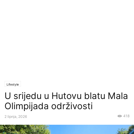
Lifestyle
U srijedu u Hutovu blatu Mala
Olimpijada održivosti
418
2 lipnja, 2026