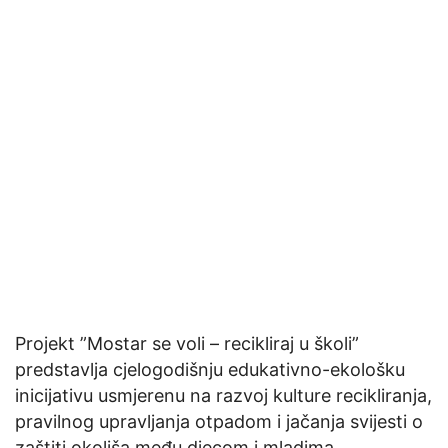
Projekt ”Mostar se voli – recikliraj u školi”
predstavlja cjelogodišnju edukativno-ekološku
inicijativu usmjerenu na razvoj kulture recikliranja,
pravilnog upravljanja otpadom i jačanja svijesti o
zaštiti okoliša među djecom i mladima.