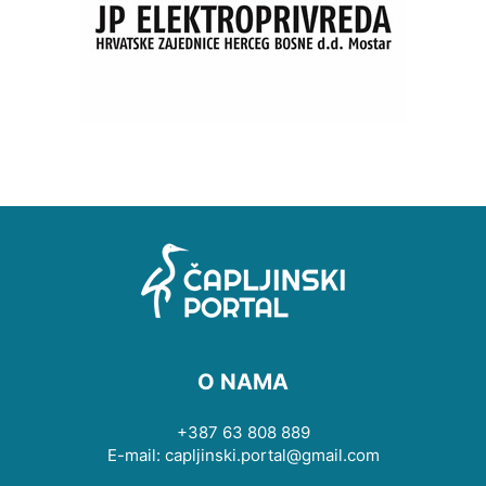
O NAMA
+387 63 808 889
E-mail: capljinski.portal@gmail.com