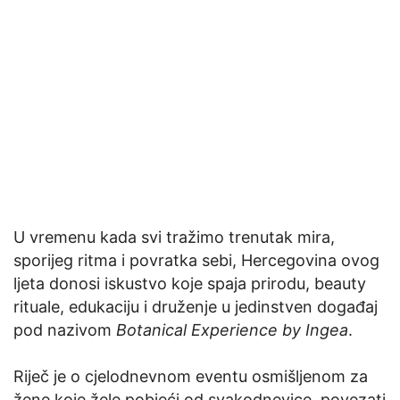
U vremenu kada svi tražimo trenutak mira,
sporijeg ritma i povratka sebi, Hercegovina ovog
ljeta donosi iskustvo koje spaja prirodu, beauty
rituale, edukaciju i druženje u jedinstven događaj
pod nazivom
Botanical Experience by Ingea
.
Riječ je o cjelodnevnom eventu osmišljenom za
žene koje žele pobjeći od svakodnevice, povezati