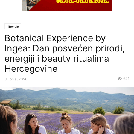
Lifestyle
Botanical Experience by
Ingea: Dan posvećen prirodi,
energiji i beauty ritualima
Hercegovine
641
3 lipnja, 2026