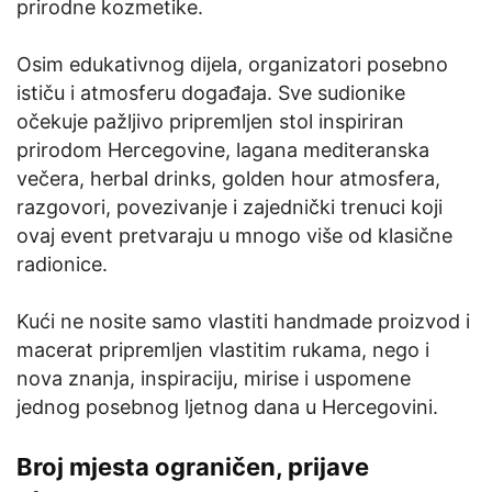
prirodne kozmetike.
Osim edukativnog dijela, organizatori posebno
ističu i atmosferu događaja. Sve sudionike
očekuje pažljivo pripremljen stol inspiriran
prirodom Hercegovine, lagana mediteranska
večera, herbal drinks, golden hour atmosfera,
razgovori, povezivanje i zajednički trenuci koji
ovaj event pretvaraju u mnogo više od klasične
radionice.
Kući ne nosite samo vlastiti handmade proizvod i
macerat pripremljen vlastitim rukama, nego i
nova znanja, inspiraciju, mirise i uspomene
jednog posebnog ljetnog dana u Hercegovini.
Broj mjesta ograničen, prijave