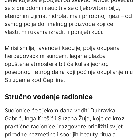
se s prirodom i naučiti više o ljekovitom bilju,
eteričnim uljima, hidrolatima i prirodnoj njezi – od
samog polja do finalnog proizvoda koji će
vlastitim rukama izraditi i ponijeti kući.
Mirisi smilja, lavande i kadulje, polja okupana
hercegovačkim suncem, lagana glazba i
opuštena atmosfera bit će kulisa jednog
posebnog ljetnog dana koji počinje okupljanjem u
Strugama kod Čapljine,
Stručno vođenje radionice
Sudionice će tijekom dana voditi Dubravka
Gabrić, Inga Krešić i Suzana Žujo, koje će kroz
praktične radionice i razgovore približiti svijet
prirodne kozmetike i sporijih beauty rituala.