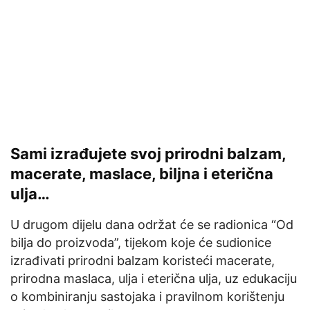
Sami izrađujete svoj prirodni balzam,
macerate, maslace, biljna i eterična
ulja…
U drugom dijelu dana održat će se radionica “Od
bilja do proizvoda”, tijekom koje će sudionice
izrađivati prirodni balzam koristeći macerate,
prirodna maslaca, ulja i eterična ulja, uz edukaciju
o kombiniranju sastojaka i pravilnom korištenju