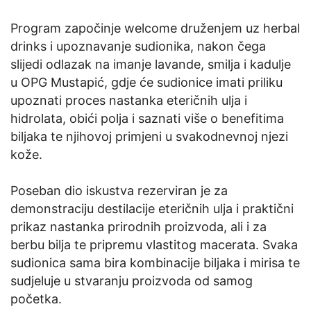
Program započinje welcome druženjem uz herbal
drinks i upoznavanje sudionika, nakon čega
slijedi odlazak na imanje lavande, smilja i kadulje
u OPG Mustapić, gdje će sudionice imati priliku
upoznati proces nastanka eteričnih ulja i
hidrolata, obići polja i saznati više o benefitima
biljaka te njihovoj primjeni u svakodnevnoj njezi
kože.
Poseban dio iskustva rezerviran je za
demonstraciju destilacije eteričnih ulja i praktični
prikaz nastanka prirodnih proizvoda, ali i za
berbu bilja te pripremu vlastitog macerata. Svaka
sudionica sama bira kombinacije biljaka i mirisa te
sudjeluje u stvaranju proizvoda od samog
početka.