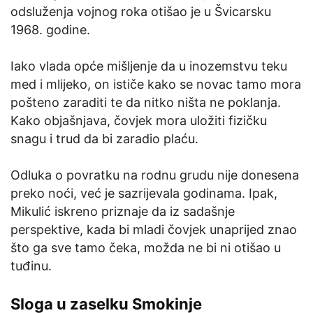
odsluženja vojnog roka otišao je u Švicarsku
1968. godine.
Iako vlada opće mišljenje da u inozemstvu teku
med i mlijeko, on ističe kako se novac tamo mora
pošteno zaraditi te da nitko ništa ne poklanja.
Kako objašnjava, čovjek mora uložiti fizičku
snagu i trud da bi zaradio plaću.
Odluka o povratku na rodnu grudu nije donesena
preko noći, već je sazrijevala godinama. Ipak,
Mikulić iskreno priznaje da iz sadašnje
perspektive, kada bi mladi čovjek unaprijed znao
što ga sve tamo čeka, možda ne bi ni otišao u
tuđinu.
Sloga u zaselku Smokinje