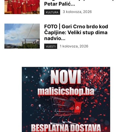
Petar Palić...
3 kolovoza, 2026
KULTURA
FOTO | Gori Crno brdo kod
Čapljine: Veliki stup dima
nadvio...
1 kolovoza, 2026
VIJESTI