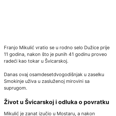
Franjo Mikulić vratio se u rodno selo Dužice prije
11 godina, nakon što je punih 41 godinu proveo
radeći kao tokar u Švicarskoj.
Danas ovaj osamdesetdvogodišnjak u zaselku
Smokinje uživa u zasluženoj mirovini sa
suprugom.
Život u Švicarskoj i odluka o povratku
Mikulić je zanat izučio u Mostaru, a nakon