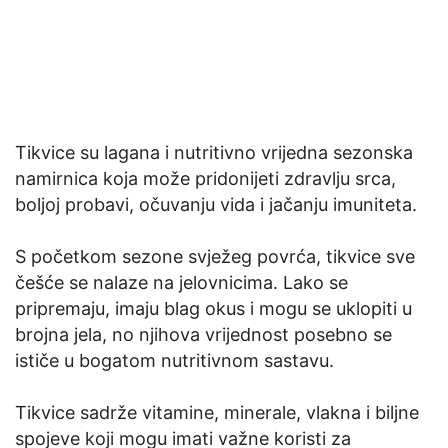
Tikvice su lagana i nutritivno vrijedna sezonska
namirnica koja može pridonijeti zdravlju srca,
boljoj probavi, očuvanju vida i jačanju imuniteta.
S početkom sezone svježeg povrća, tikvice sve
češće se nalaze na jelovnicima. Lako se
pripremaju, imaju blag okus i mogu se uklopiti u
brojna jela, no njihova vrijednost posebno se
ističe u bogatom nutritivnom sastavu.
Tikvice sadrže vitamine, minerale, vlakna i biljne
spojeve koji mogu imati važne koristi za