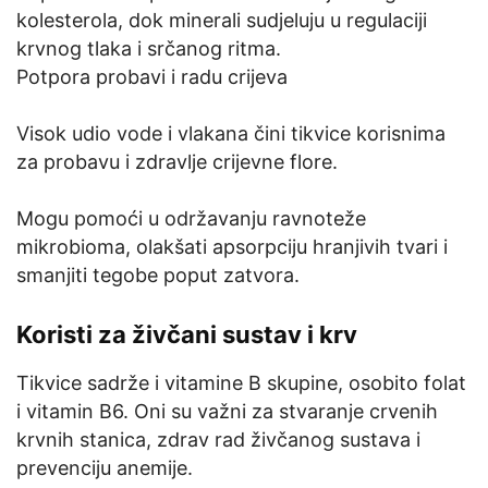
kolesterola, dok minerali sudjeluju u regulaciji
krvnog tlaka i srčanog ritma.
Potpora probavi i radu crijeva
Visok udio vode i vlakana čini tikvice korisnima
za probavu i zdravlje crijevne flore.
Mogu pomoći u održavanju ravnoteže
mikrobioma, olakšati apsorpciju hranjivih tvari i
smanjiti tegobe poput zatvora.
Koristi za živčani sustav i krv
Tikvice sadrže i vitamine B skupine, osobito folat
i vitamin B6. Oni su važni za stvaranje crvenih
krvnih stanica, zdrav rad živčanog sustava i
prevenciju anemije.