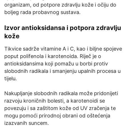
organizam, od potpore zdravlju kože i očiju do
boljeg rada probavnog sustava.
Izvor antioksidansa i potpora zdravlju
kože
Tikvice sadrže vitamine A i C, kao i biljne spojeve
poput polifenola i karotenoida. Riječ je o
antioksidansima koji pomažu u borbi protiv
slobodnih radikala i smanjenju upalnih procesa u
tijelu.
Nakupljanje slobodnih radikala može pridonijeti
razvoju kroničnih bolesti, a karotenoidi se
povezuju i sa zaštitom kože od UV zračenja te
mogu pomoći prirodnoj obrani od oštećenja
izazvanih suncem.