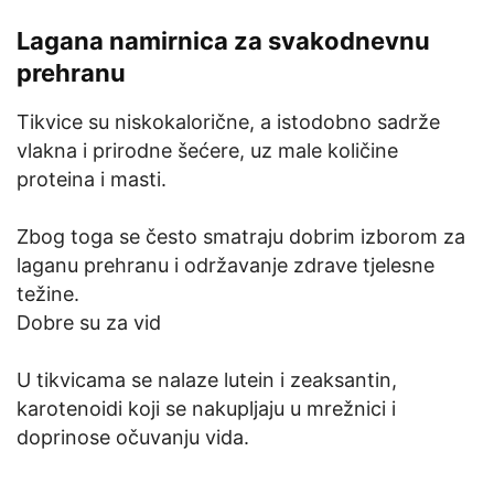
Lagana namirnica za svakodnevnu
prehranu
Tikvice su niskokalorične, a istodobno sadrže
vlakna i prirodne šećere, uz male količine
proteina i masti.
Zbog toga se često smatraju dobrim izborom za
laganu prehranu i održavanje zdrave tjelesne
težine.
Dobre su za vid
U tikvicama se nalaze lutein i zeaksantin,
karotenoidi koji se nakupljaju u mrežnici i
doprinose očuvanju vida.