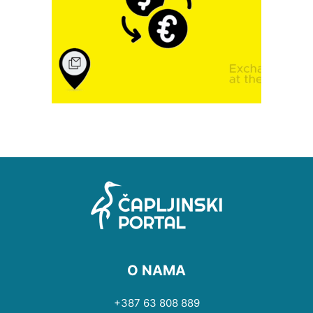
O NAMA
+387 63 808 889