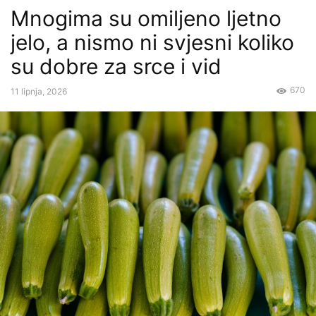
Mnogima su omiljeno ljetno
jelo, a nismo ni svjesni koliko
su dobre za srce i vid
670
11 lipnja, 2026