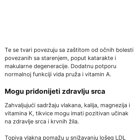
Te se tvari povezuju sa zaštitom od očnih bolesti
povezanih sa starenjem, poput katarakte i
makularne degeneracije. Dodatnu potporu
normalnoj funkciji vida pruža i vitamin A.
Mogu pridonijeti zdravlju srca
Zahvaljujući sadržaju vlakana, kalija, magnezija i
vitamina K, tikvice mogu imati pozitivan učinak
na zdravlje srca i krvnih žila.
Topiva vlakna pomažu u snižavanju lošeg LDL