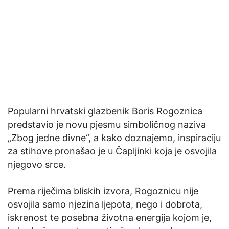
Popularni hrvatski glazbenik
Boris Rogoznica
predstavio je novu pjesmu simboličnog naziva
„Zbog jedne divne“, a kako doznajemo, inspiraciju
za stihove pronašao je u Čapljinki koja je osvojila
njegovo srce.
Prema riječima bliskih izvora, Rogoznicu nije
osvojila samo njezina ljepota, nego i dobrota,
iskrenost te posebna životna energija kojom je,