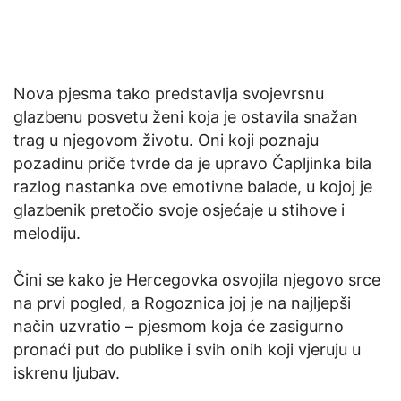
Nova pjesma tako predstavlja svojevrsnu
glazbenu posvetu ženi koja je ostavila snažan
trag u njegovom životu. Oni koji poznaju
pozadinu priče tvrde da je upravo Čapljinka bila
razlog nastanka ove emotivne balade, u kojoj je
glazbenik pretočio svoje osjećaje u stihove i
melodiju.
Čini se kako je Hercegovka osvojila njegovo srce
na prvi pogled, a Rogoznica joj je na najljepši
način uzvratio – pjesmom koja će zasigurno
pronaći put do publike i svih onih koji vjeruju u
iskrenu ljubav.