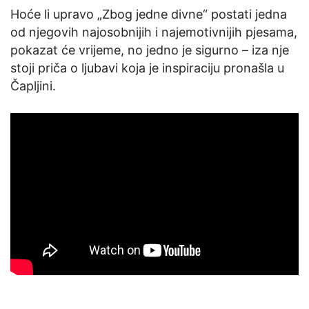
Hoće li upravo „Zbog jedne divne“ postati jedna
od njegovih najosobnijih i najemotivnijih pjesama,
pokazat će vrijeme, no jedno je sigurno – iza nje
stoji priča o ljubavi koja je inspiraciju pronašla u
Čapljini.