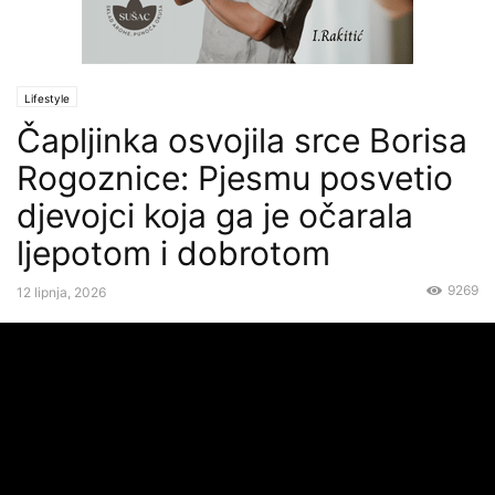
Lifestyle
Čapljinka osvojila srce Borisa
Rogoznice: Pjesmu posvetio
djevojci koja ga je očarala
ljepotom i dobrotom
9269
12 lipnja, 2026