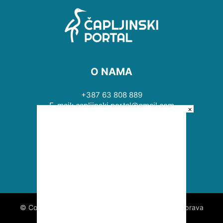
O NAMA
+387 63 808 889
E-mail: capljinski.portal@gmail.com
×
PRATITE NAS
© Copyright © 2009 - 2026 Čapljinski portal. Sva prava
zadržana