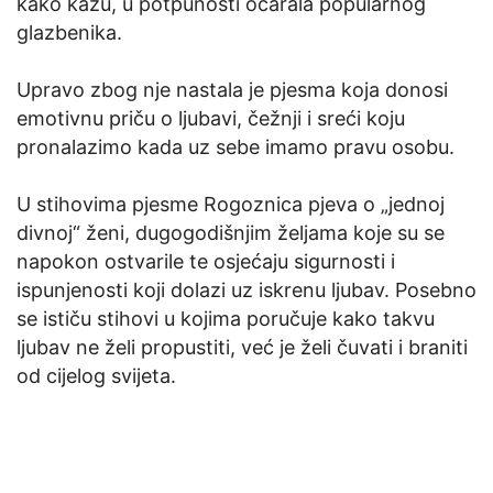
kako kažu, u potpunosti očarala popularnog
glazbenika.
Upravo zbog nje nastala je pjesma koja donosi
emotivnu priču o ljubavi, čežnji i sreći koju
pronalazimo kada uz sebe imamo pravu osobu.
U stihovima pjesme Rogoznica pjeva o „jednoj
divnoj“ ženi, dugogodišnjim željama koje su se
napokon ostvarile te osjećaju sigurnosti i
ispunjenosti koji dolazi uz iskrenu ljubav. Posebno
se ističu stihovi u kojima poručuje kako takvu
ljubav ne želi propustiti, već je želi čuvati i braniti
od cijelog svijeta.