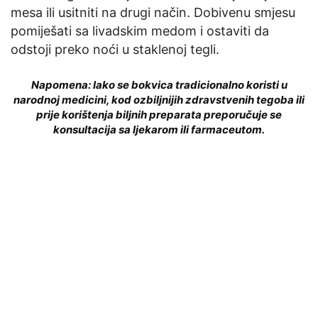
mesa ili usitniti na drugi način. Dobivenu smjesu
pomiješati sa livadskim medom i ostaviti da
odstoji preko noći u staklenoj tegli.
Napomena: Iako se bokvica tradicionalno koristi u
narodnoj medicini, kod ozbiljnijih zdravstvenih tegoba ili
prije korištenja biljnih preparata preporučuje se
konsultacija sa ljekarom ili farmaceutom.