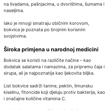
na livadama, pašnjacima, u dvorištima, šumama i
naseljima.
Iako je mnogi smatraju običnim korovom,
bokvica je poznata po brojnim korisnim
svojstvima.
Široka primjena u narodnoj medicini
Bokvica se koristi na različite načine – kao
dodatak salatama i namazima, za pripremu čaja i
sirupa, ali je najpoznatija kao ljekovita biljka.
List bokvice sadrži tanine, pektin, limunsku
kiselinu, fitoncide koji djeluju protiv bakterija, kao
i značajne količine vitamina C.