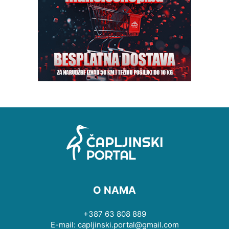
O NAMA
+387 63 808 889
E-mail: capljinski.portal@gmail.com