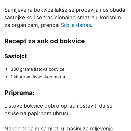
Samljevena bokvica lakše se probavlja i oslobađa
sastojke koji se tradicionalno smatraju korisnim
za organizam, prenosi
Srbija danas
.
Recept za sok od bokvice
Sastojci:
300 grama listova bokvice
1 kilogram livadskog meda
Priprema:
Listove bokvice dobro oprati i ostaviti da se
osuše na papirnom ubrusu.
Nakon toga ih samljeti u mašini za mljevenje