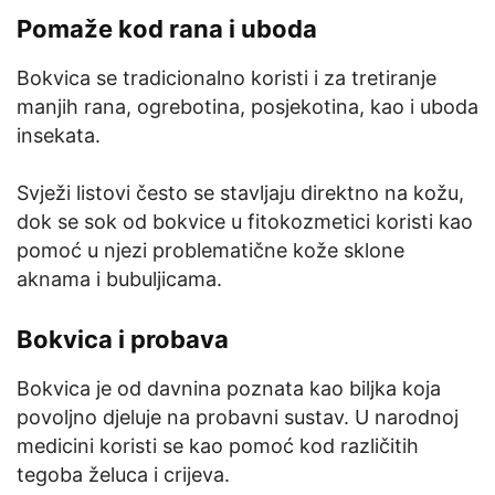
Pomaže kod rana i uboda
Bokvica se tradicionalno koristi i za tretiranje
manjih rana, ogrebotina, posjekotina, kao i uboda
insekata.
Svježi listovi često se stavljaju direktno na kožu,
dok se sok od bokvice u fitokozmetici koristi kao
pomoć u njezi problematične kože sklone
aknama i bubuljicama.
Bokvica i probava
Bokvica je od davnina poznata kao biljka koja
povoljno djeluje na probavni sustav. U narodnoj
medicini koristi se kao pomoć kod različitih
tegoba želuca i crijeva.