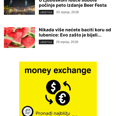
počinje peto izdanje Beer Festa
30 srpnja, 2026
LIFESTYLE
Nikada više nećete baciti koru od
lubenice: Evo zašto je bijeli...
29 srpnja, 2026
LIFESTYLE