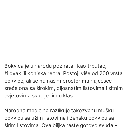
Bokvica je u narodu poznata i kao trputac,
žilovak ili konjska rebra. Postoji više od 200 vrsta
bokvice, ali se na našim prostorima najčešće
sreće ona sa širokim, pljosnatim listovima i sitnim
cvjetovima skupljenim u klas.
Narodna medicina razlikuje takozvanu mušku
bokvicu sa užim listovima i žensku bokvicu sa
širim listovima. Ova biljka raste gotovo svuda –