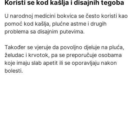
Koristi se kod kašlja i disajnih tegoba
U narodnoj medicini bokvica se često koristi kao
pomoć kod kašlja, plućne astme i drugih
problema sa disajnim putevima.
Također se vjeruje da povoljno djeluje na pluća,
želudac i krvotok, pa se preporučuje osobama
koje imaju slab apetit ili se oporavljaju nakon
bolesti.