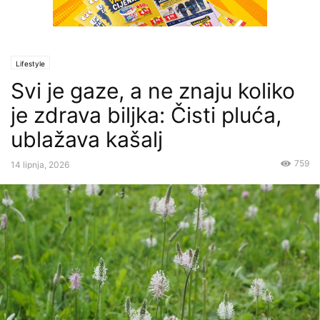
Lifestyle
Svi je gaze, a ne znaju koliko
je zdrava biljka: Čisti pluća,
ublažava kašalj
759
14 lipnja, 2026