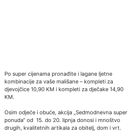
Po super cijenama pronađite i lagane ljetne
kombinacije za vaše mališane – kompleti za
djevojčice 10,90 KM i kompleti za dječake 14,90
KM.
Osim odjeće i obuće, akcija „Sedmodnevna super
ponuda“ od 15. do 20. lipnja donosi i mnoštvo
drugih, kvalitetnih artikala za obitelj, dom i vrt.