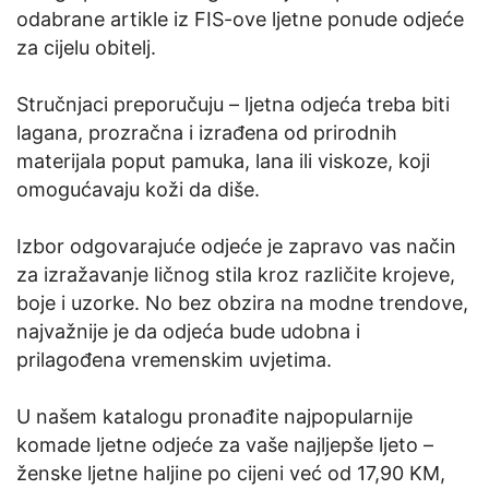
odabrane artikle iz FIS-ove ljetne ponude odjeće
za cijelu obitelj.
Stručnjaci preporučuju – ljetna odjeća treba biti
lagana, prozračna i izrađena od prirodnih
materijala poput pamuka, lana ili viskoze, koji
omogućavaju koži da diše.
Izbor odgovarajuće odjeće je zapravo vas način
za izražavanje ličnog stila kroz različite krojeve,
boje i uzorke. No bez obzira na modne trendove,
najvažnije je da odjeća bude udobna i
prilagođena vremenskim uvjetima.
U našem katalogu pronađite najpopularnije
komade ljetne odjeće za vaše najljepše ljeto –
ženske ljetne haljine po cijeni već od 17,90 KM,