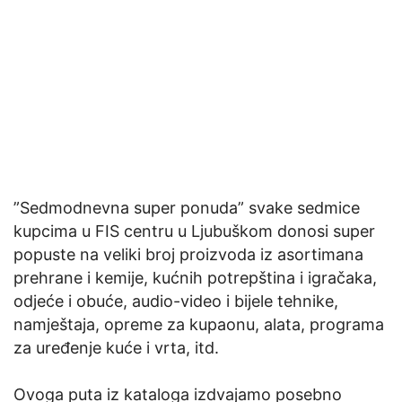
”Sedmodnevna super ponuda” svake sedmice
kupcima u FIS centru u Ljubuškom donosi super
popuste na veliki broj proizvoda iz asortimana
prehrane i kemije, kućnih potrepština i igračaka,
odjeće i obuće, audio-video i bijele tehnike,
namještaja, opreme za kupaonu, alata, programa
za uređenje kuće i vrta, itd.
Ovoga puta iz kataloga izdvajamo posebno