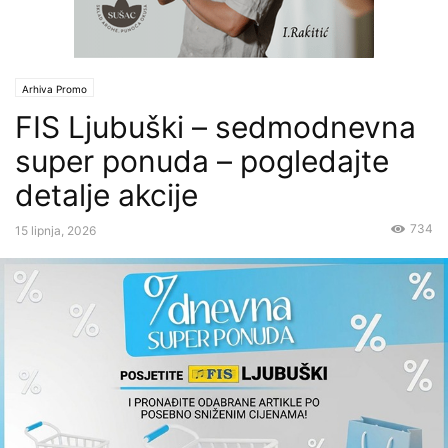
Arhiva Promo
FIS Ljubuški – sedmodnevna
super ponuda – pogledajte
detalje akcije
734
15 lipnja, 2026