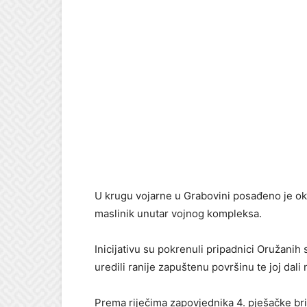
U krugu vojarne u Grabovini posađeno je ok
maslinik unutar vojnog kompleksa.
Inicijativu su pokrenuli pripadnici Oružani
uredili ranije zapuštenu površinu te joj dal
Prema riječima zapovjednika 4. pješačke bri