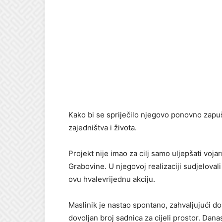
Kako bi se spriječilo njegovo ponovno zapuš
zajedništva i života.
Projekt nije imao za cilj samo uljepšati voja
Grabovine. U njegovoj realizaciji sudjelovali 
ovu hvalevrijednu akciju.
Maslinik je nastao spontano, zahvaljujući dob
dovoljan broj sadnica za cijeli prostor. Dana