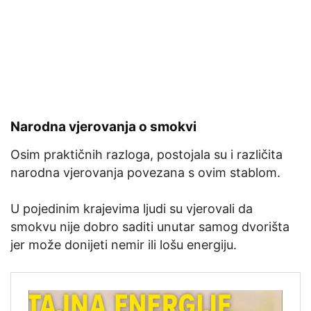
Narodna vjerovanja o smokvi
Osim praktičnih razloga, postojala su i različita
narodna vjerovanja povezana s ovim stablom.
U pojedinim krajevima ljudi su vjerovali da
smokvu nije dobro saditi unutar samog dvorišta
jer može donijeti nemir ili lošu energiju.