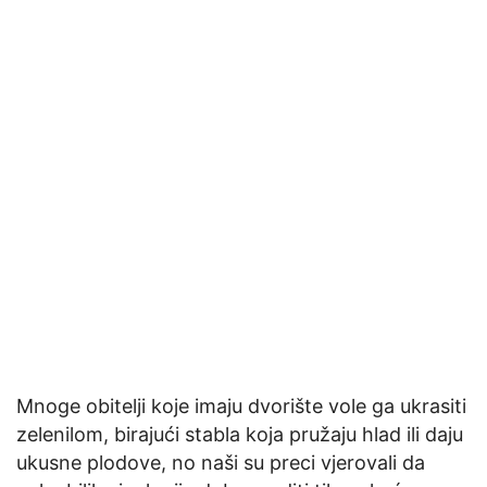
Mnoge obitelji koje imaju dvorište vole ga ukrasiti
zelenilom, birajući stabla koja pružaju hlad ili daju
ukusne plodove, no naši su preci vjerovali da