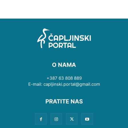
O NAMA
+387 63 808 889
E-mail: capljinski.portal@gmail.com
PRATITE NAS