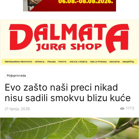
Poljoprivreda
Evo zašto naši preci nikad
nisu sadili smokvu blizu kuće
1173
21 lipnja, 2026