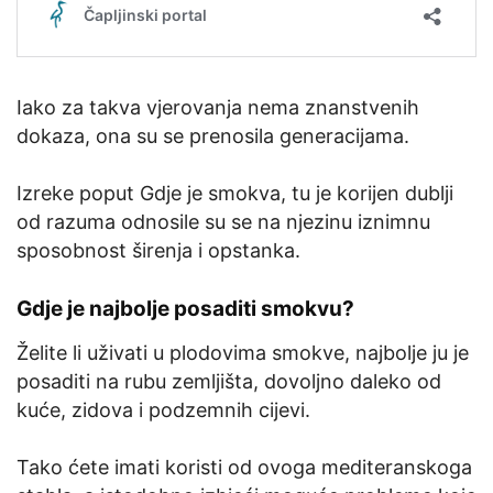
Iako za takva vjerovanja nema znanstvenih
dokaza, ona su se prenosila generacijama.
Izreke poput Gdje je smokva, tu je korijen dublji
od razuma odnosile su se na njezinu iznimnu
sposobnost širenja i opstanka.
Gdje je najbolje posaditi smokvu?
Želite li uživati u plodovima smokve, najbolje ju je
posaditi na rubu zemljišta, dovoljno daleko od
kuće, zidova i podzemnih cijevi.
Tako ćete imati koristi od ovoga mediteranskoga