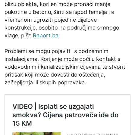
blizu objekta, korijen može pronaći manje
pukotine u betonu, širiti se ispod temelja i s
vremenom ugroziti pojedine dijelove
konstrukcije, osobito na područjima s mnogo
vlage, piše
Raport.ba
.
Problemi se mogu pojaviti i s podzemnim
instalacijama. Korijenje može doći u kontakt s
vodovodnim i kanalizacijskim cijevima te stvoriti
pritisak koji može dovesti do oštećenja,
začepljenja ili skupih popravaka.