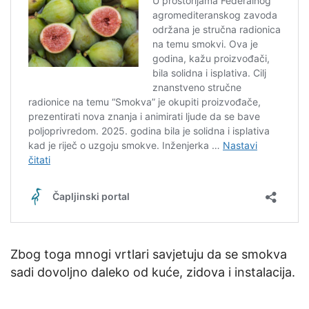
Zbog toga mnogi vrtlari savjetuju da se smokva
sadi dovoljno daleko od kuće, zidova i instalacija.