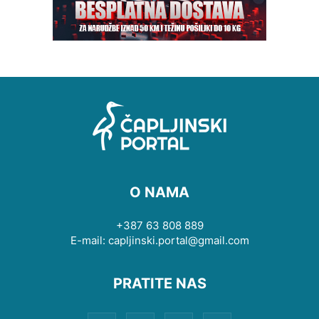
O NAMA
+387 63 808 889
E-mail: capljinski.portal@gmail.com
PRATITE NAS