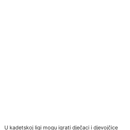
U kadetskoj ligi mogu igrati dječaci i djevojčice