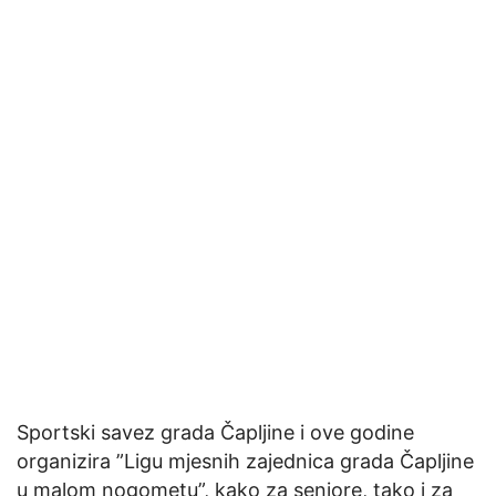
Sportski savez grada Čapljine i ove godine
organizira ”Ligu mjesnih zajednica grada Čapljine
u malom nogometu”, kako za seniore, tako i za