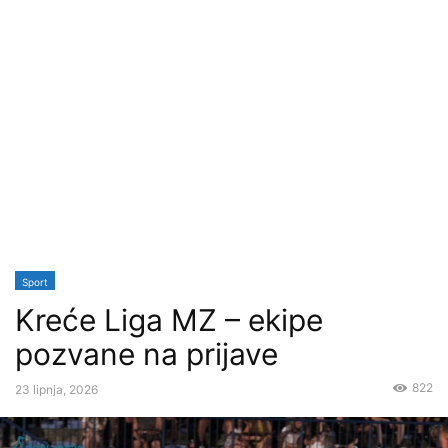
Sport
Kreće Liga MZ – ekipe
pozvane na prijave
822
23 lipnja, 2026