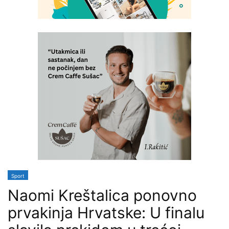
Sport
Naomi Kreštalica ponovno
prvakinja Hrvatske: U finalu