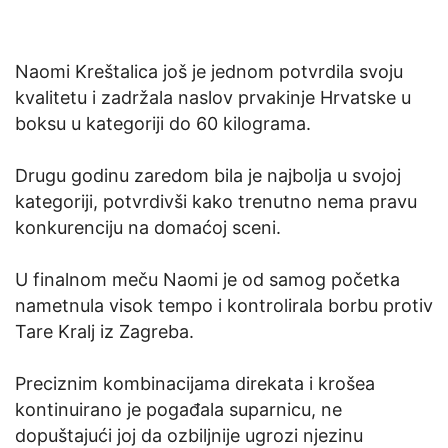
Naomi Kreštalica još je jednom potvrdila svoju
kvalitetu i zadržala naslov prvakinje Hrvatske u
boksu u kategoriji do 60 kilograma.
Drugu godinu zaredom bila je najbolja u svojoj
kategoriji, potvrdivši kako trenutno nema pravu
konkurenciju na domaćoj sceni.
U finalnom meču Naomi je od samog početka
nametnula visok tempo i kontrolirala borbu protiv
Tare Kralj iz Zagreba.
Preciznim kombinacijama direkata i krošea
kontinuirano je pogađala suparnicu, ne
dopuštajući joj da ozbiljnije ugrozi njezinu