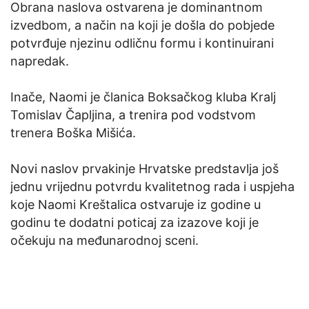
Obrana naslova ostvarena je dominantnom
izvedbom, a način na koji je došla do pobjede
potvrđuje njezinu odličnu formu i kontinuirani
napredak.
Inače, Naomi je članica Boksačkog kluba Kralj
Tomislav Čapljina, a trenira pod vodstvom
trenera Boška Mišića.
Novi naslov prvakinje Hrvatske predstavlja još
jednu vrijednu potvrdu kvalitetnog rada i uspjeha
koje Naomi Kreštalica ostvaruje iz godine u
godinu te dodatni poticaj za izazove koji je
očekuju na međunarodnoj sceni.