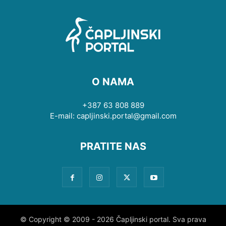
O NAMA
+387 63 808 889
E-mail: capljinski.portal@gmail.com
PRATITE NAS
© Copyright © 2009 - 2026 Čapljinski portal. Sva prava