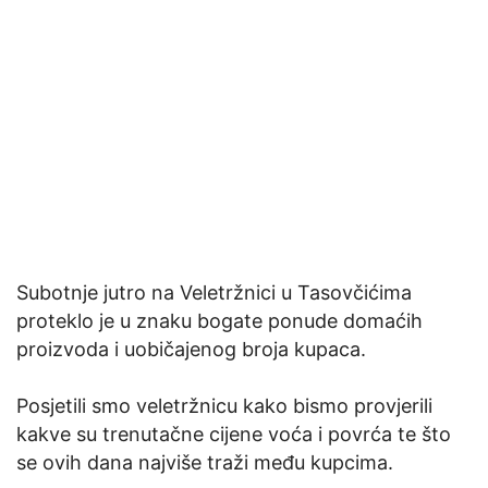
Subotnje jutro na Veletržnici u Tasovčićima
proteklo je u znaku bogate ponude domaćih
proizvoda i uobičajenog broja kupaca.
Posjetili smo veletržnicu kako bismo provjerili
kakve su trenutačne cijene voća i povrća te što
se ovih dana najviše traži među kupcima.