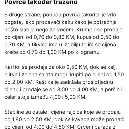
Povrće također traženo
S druge strane, ponuda povrća također je vrlo
bogata, iako prodavači kažu kako je potražnja
nešto slabija nego za voćem. Krumpir se prodaje
po cijeni od 0,70 do 0,80 KM, kupus od 0,50 do
0,70 KM, a tikvica ima u izobilju te im se cijena
kreće od 0,70 do 1,00 KM po kilogramu.
Karfiol se prodaje za oko 2,50 KM, dok se kelj,
blitva i zelena salata mogu kupiti po cijeni od 1,50
do 2,00 KM. Raštika je zadržala prošlotjednu
cijenu i prodaje se od 3,00 do 4,00 KM, a peršin i
celer stoje između 4,00 i 5,00 KM.
Stabilne su ostale i cijene rajčica koje se prodaju
od 1,80 do 2,50 KM, dok se kavada može pronaći
po cijeni od 4,00 do 4,50 KM. Crveni paradajz