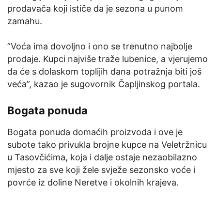
prodavača koji ističe da je sezona u punom
zamahu.
”Voća ima dovoljno i ono se trenutno najbolje
prodaje. Kupci najviše traže lubenice, a vjerujemo
da će s dolaskom toplijih dana potražnja biti još
veća”, kazao je sugovornik Čapljinskog portala.
Bogata ponuda
Bogata ponuda domaćih proizvoda i ove je
subote tako privukla brojne kupce na Veletržnicu
u Tasovčićima, koja i dalje ostaje nezaobilazno
mjesto za sve koji žele svježe sezonsko voće i
povrće iz doline Neretve i okolnih krajeva.