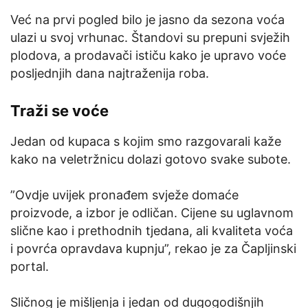
Već na prvi pogled bilo je jasno da sezona voća
ulazi u svoj vrhunac. Štandovi su prepuni svježih
plodova, a prodavači ističu kako je upravo voće
posljednjih dana najtraženija roba.
Traži se voće
Jedan od kupaca s kojim smo razgovarali kaže
kako na veletržnicu dolazi gotovo svake subote.
”Ovdje uvijek pronađem svježe domaće
proizvode, a izbor je odličan. Cijene su uglavnom
slične kao i prethodnih tjedana, ali kvaliteta voća
i povrća opravdava kupnju”, rekao je za Čapljinski
portal.
Sličnog je mišljenja i jedan od dugogodišnjih