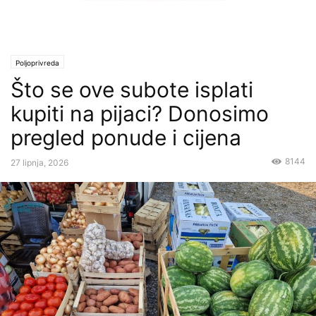
Poljoprivreda
Što se ove subote isplati
kupiti na pijaci? Donosimo
pregled ponude i cijena
8144
27 lipnja, 2026