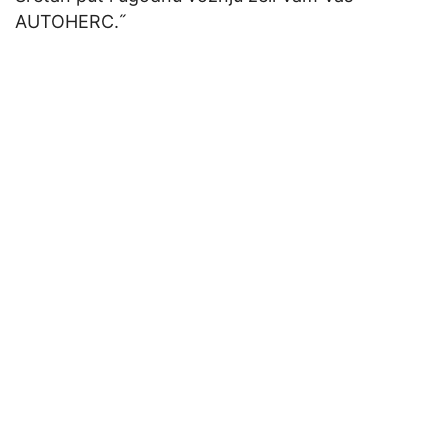
AUTOHERC.˝