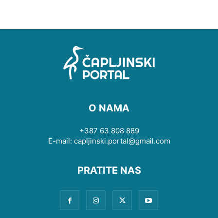
O NAMA
+387 63 808 889
E-mail: capljinski.portal@gmail.com
PRATITE NAS