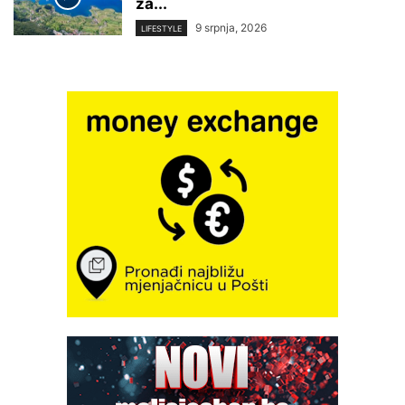
za...
9 srpnja, 2026
LIFESTYLE