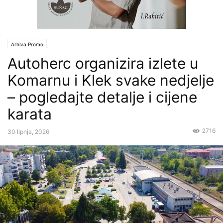
Arhiva Promo
Autoherc organizira izlete u
Komarnu i Klek svake nedjelje
– pogledajte detalje i cijene
karata
2716
30 lipnja, 2026