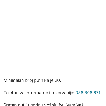
Minimalan broj putnika je 20.
Telefon za informacije i rezervacije:
036 806 671
.
Sretan put i ugodnu vožnju želi Vam Vaš