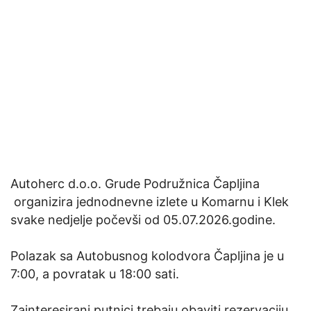
Autoherc d.o.o. Grude Podružnica Čapljina
organizira jednodnevne izlete u Komarnu i Klek
svake nedjelje počevši od 05.07.2026.godine.
Polazak sa Autobusnog kolodvora Čapljina je u
7:00, a povratak u 18:00 sati.
Zainteresirani putnici trebaju obaviti rezervaciju