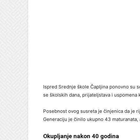
Ispred Srednje škole Čapljina ponovno su se 
se školskih dana, prijateljstava i uspomena 
Posebnost ovog susreta je činjenica da je ri
Generaciju je činilo ukupno 43 maturanata, a
Okupljanje nakon 40 godina