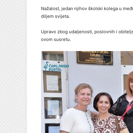
Nažalost, jedan njihov školski kolega u međ
diljem svijeta.
Upravo zbog udaljenosti, poslovnih i obitelj
ovom susretu.