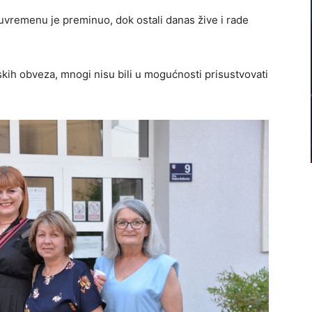
uvremenu je preminuo, dok ostali danas žive i rade
skih obveza, mnogi nisu bili u mogućnosti prisustvovati