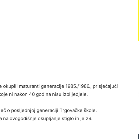
okupili maturanti generacije 1985./1986., prisjećajući
koje ni nakon 40 godina nisu izblijedjele.
ječ o posljednjoj generaciji Trgovačke škole.
 na ovogodišnje okupljanje stiglo ih je 29.