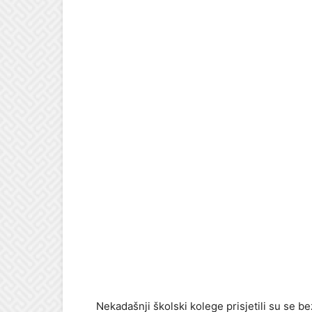
Nekadašnji školski kolege prisjetili su se b