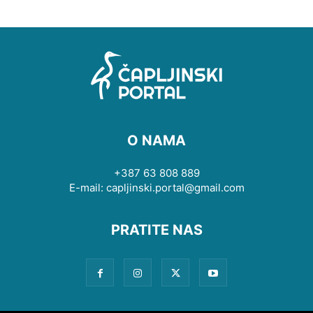
O NAMA
+387 63 808 889
E-mail: capljinski.portal@gmail.com
PRATITE NAS