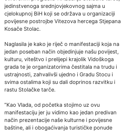
jedinstvenoga srednjovjekovnog sajma u
cjelokupnoj BiH koji se održava u organizaciji
povijesne postrojbe Vitezova hercega Stjepana
Kosače Stolac.
Naglasila je kako je riječ o manifestaciji koja na
jedan poseban način objedinjuje našu povijest,
kulturu, viteštvo i prelijepi krajolik Vidoškoga
grada te je organizatorima čestitala na trudu i
ustrajnosti, zahvalivši ujedno i Gradu Stocu i
svima ostalima koji su dali doprinos razvitku i
rastu Stolačke tarče.
”Kao Vlada, od početka stojimo uz ovu
manifestaciju jer ju vidimo kao jedan predivan
način prezentacije naše kulturne i povijesne
baštine, ali i obogaćivanja turističke ponude