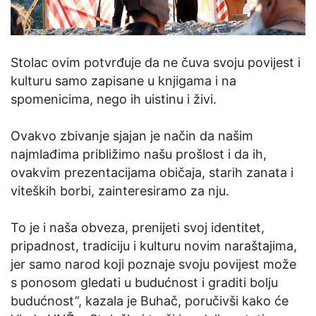
Stolac ovim potvrđuje da ne čuva svoju povijest i
kulturu samo zapisane u knjigama i na
spomenicima, nego ih uistinu i živi.
Ovakvo zbivanje sjajan je način da našim
najmlađima približimo našu prošlost i da ih,
ovakvim prezentacijama običaja, starih zanata i
viteških borbi, zainteresiramo za nju.
To je i naša obveza, prenijeti svoj identitet,
pripadnost, tradiciju i kulturu novim naraštajima,
jer samo narod koji poznaje svoju povijest može
s ponosom gledati u budućnost i graditi bolju
budućnost”, kazala je Buhač, poručivši kako će