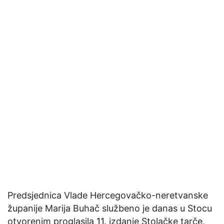
Predsjednica Vlade Hercegovačko-neretvanske
županije Marija Buhač službeno je danas u Stocu
otvorenim proglasila 11. izdanje Stolačke tarče,