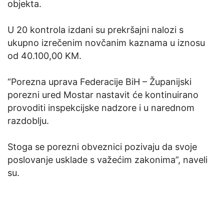
objekta.
U 20 kontrola izdani su prekršajni nalozi s
ukupno izrečenim novčanim kaznama u iznosu
od 40.100,00 KM.
“Porezna uprava Federacije BiH – Županijski
porezni ured Mostar nastavit će kontinuirano
provoditi inspekcijske nadzore i u narednom
razdoblju.
Stoga se porezni obveznici pozivaju da svoje
poslovanje usklade s važećim zakonima”, naveli
su.