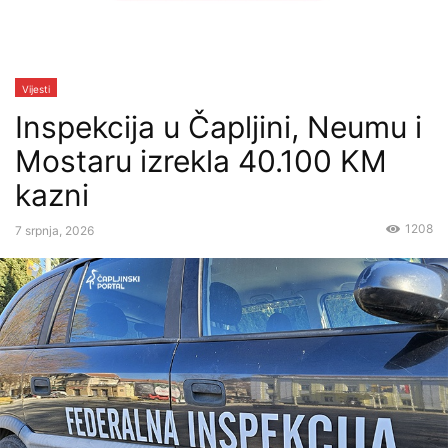
Vijesti
Inspekcija u Čapljini, Neumu i
Mostaru izrekla 40.100 KM
kazni
1208
7 srpnja, 2026