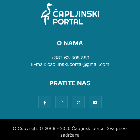
O NAMA
+387 63 808 889
E-mail: capljinski.portal@gmail.com
PRATITE NAS
© Copyright © 2009 - 2026 Čapljinski portal. Sva prava
zadržana