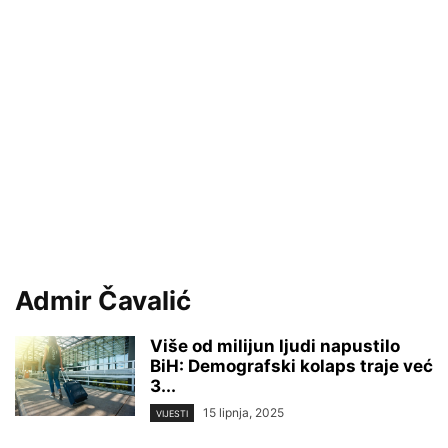
Admir Čavalić
Više od milijun ljudi napustilo
BiH: Demografski kolaps traje već
3...
15 lipnja, 2025
VIJESTI