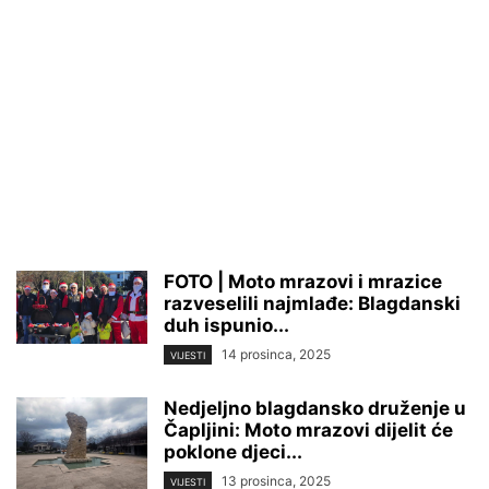
FOTO | Moto mrazovi i mrazice
razveselili najmlađe: Blagdanski
duh ispunio...
14 prosinca, 2025
VIJESTI
Nedjeljno blagdansko druženje u
Čapljini: Moto mrazovi dijelit će
poklone djeci...
13 prosinca, 2025
VIJESTI