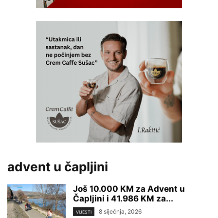
advent u čapljini
Još 10.000 KM za Advent u
Čapljini i 41.986 KM za...
8 siječnja, 2026
VIJESTI