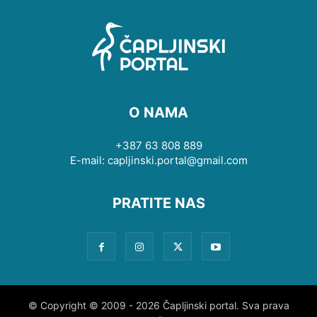
O NAMA
+387 63 808 889
E-mail: capljinski.portal@gmail.com
PRATITE NAS
© Copyright © 2009 - 2026 Čapljinski portal. Sva prava