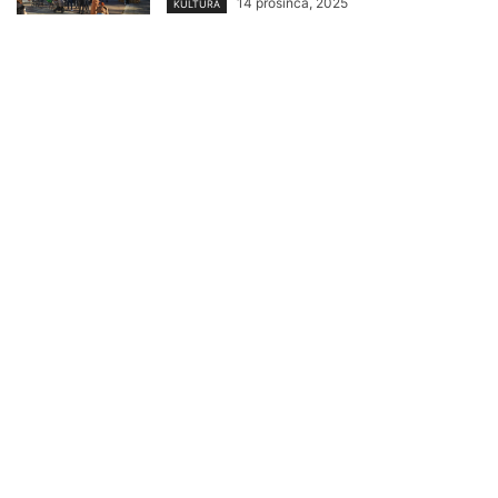
14 prosinca, 2025
KULTURA