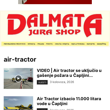
air-tractor
VIDEO | Air tractor se uključio u
gašenje požara u Čapljini...
3 kolovoza, 2026
VIJESTI
Air Tractor izbacio 11.000 litara
vode u Čapljini