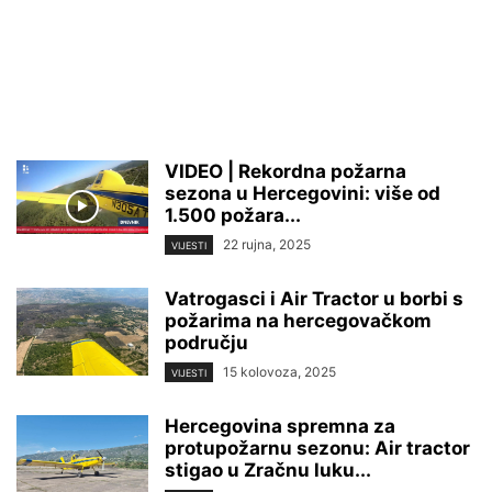
VIDEO | Rekordna požarna
sezona u Hercegovini: više od
1.500 požara...
22 rujna, 2025
VIJESTI
Vatrogasci i Air Tractor u borbi s
požarima na hercegovačkom
području
15 kolovoza, 2025
VIJESTI
Hercegovina spremna za
protupožarnu sezonu: Air tractor
stigao u Zračnu luku...