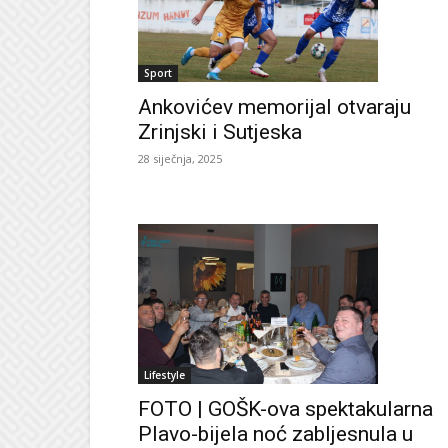
Sport
Ankovićev memorijal otvaraju
Zrinjski i Sutjeska
28 siječnja, 2025
Lifestyle
FOTO | GOŠK-ova spektakularna
Plavo-bijela noć zabljesnula u