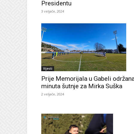
Presidentu
3 veljače, 2024
Vijesti
Prije Memorijala u Gabeli održan
minuta šutnje za Mirka Suška
2 veljače, 2024