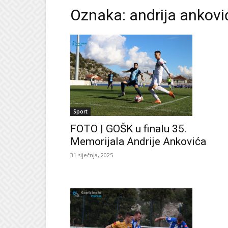
Oznaka: andrija ankovi
Sport
FOTO | GOŠK u finalu 35.
Memorijala Andrije Ankovića
31 siječnja, 2025