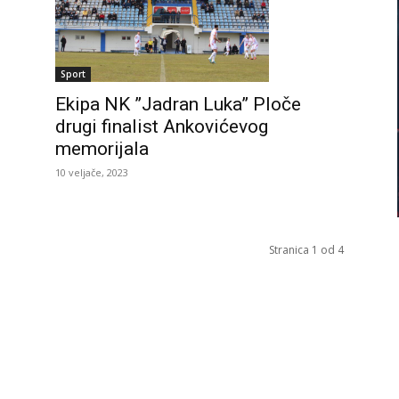
Sport
Ekipa NK ”Jadran Luka” Ploče
drugi finalist Ankovićevog
memorijala
10 veljače, 2023
Stranica 1 od 4