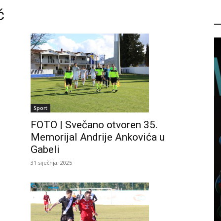
ć
P
Sport
FOTO | Svečano otvoren 35.
Memorijal Andrije Ankovića u
Gabeli
31 siječnja, 2025