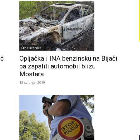
Crna kronika
Opljačkali INA benzinsku na Bijači
ić
pa zapalili automobil blizu
Mostara
13 svibnja, 2019