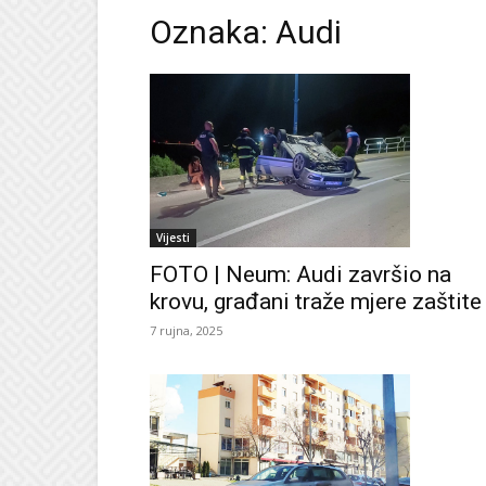
Oznaka: Audi
Vijesti
FOTO | Neum: Audi završio na
krovu, građani traže mjere zaštite
7 rujna, 2025