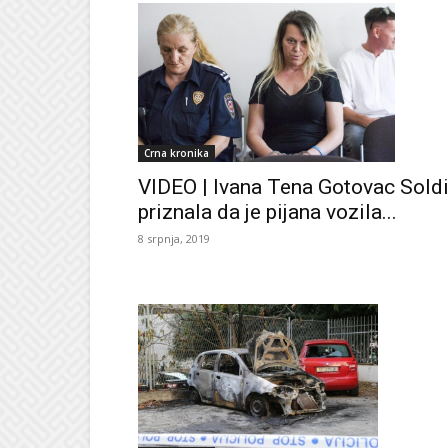
Crna kronika
VIDEO | Ivana Tena Gotovac Sold
priznala da je pijana vozila...
8 srpnja, 2019