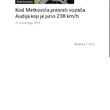
Crna kronika
Kod Metkovića presreli vozača
Audija koji je jurio 238 km/h
19 studenoga, 2018
Stranica 1 od 2