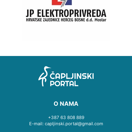
O NAMA
+387 63 808 889
E-mail: capljinski.portal@gmail.com