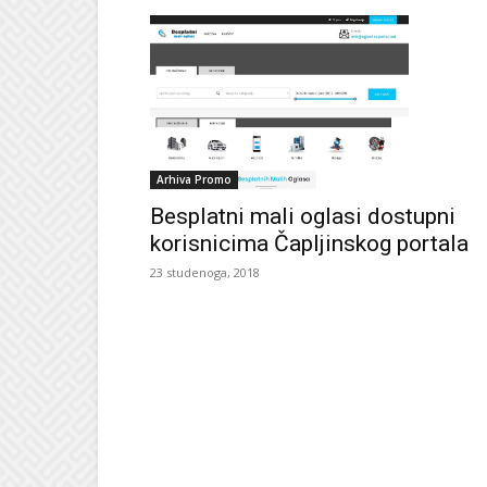
Arhiva Promo
Besplatni mali oglasi dostupni
korisnicima Čapljinskog portala
23 studenoga, 2018