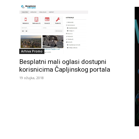
Arhiva Promo
Besplatni mali oglasi dostupni
korisnicima Čapljinskog portala
19 ožujka, 2018