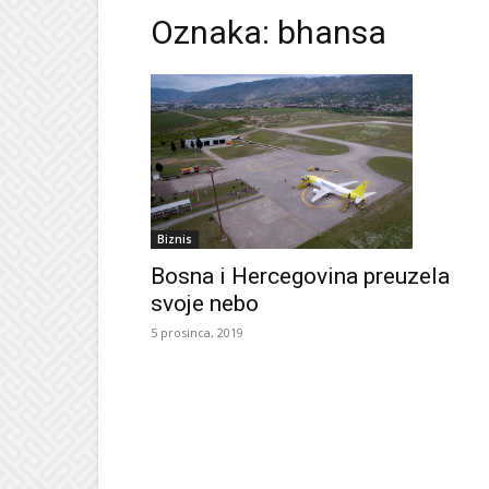
Oznaka: bhansa
Biznis
Bosna i Hercegovina preuzela
svoje nebo
5 prosinca, 2019