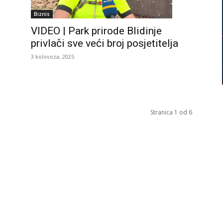
Biznis
VIDEO | Park prirode Blidinje
o
privlači sve veći broj posjetitelja
3 kolovoza, 2025
Stranica 1 od 6