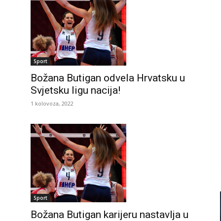
Sport
Božana Butigan odvela Hrvatsku u
Svjetsku ligu nacija!
1 kolovoza, 2022
Sport
Božana Butigan karijeru nastavlja u