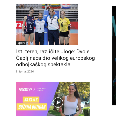
Sport
Isti teren, različite uloge: Dvoje
Čapljinaca dio velikog europskog
odbojkaškog spektakla
8 lipnja, 2026