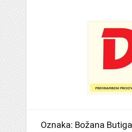
Oznaka: Božana Butig