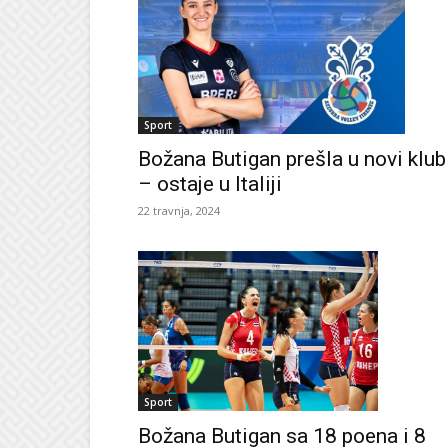
Sport
Božana Butigan prešla u novi klub
– ostaje u Italiji
22 travnja, 2024
Sport
Božana Butigan sa 18 poena i 8