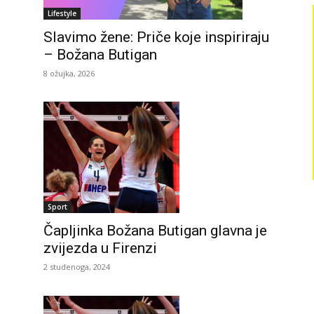
Lifestyle
Slavimo žene: Priče koje inspiriraju
– Božana Butigan
8 ožujka, 2026
Sport
Čapljinka Božana Butigan glavna je
zvijezda u Firenzi
2 studenoga, 2024