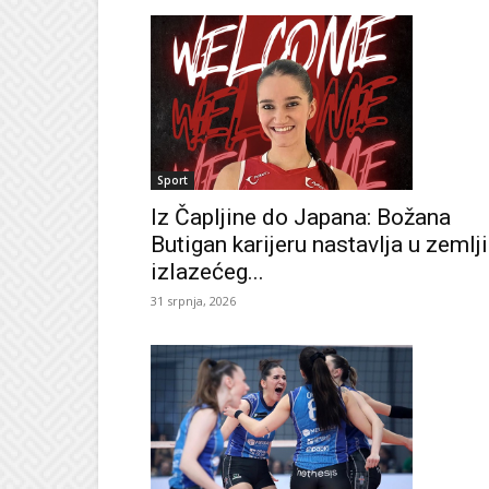
Sport
Iz Čapljine do Japana: Božana
Butigan karijeru nastavlja u zemlji
izlazećeg...
31 srpnja, 2026